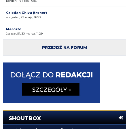
Borgen, 14 lipca, 16:18
Cristian Chivu (trener)
andyvdm, 22 maja, 16:59
Mercato
Jaszczu91, 30 marca, 11:29
PRZEJDŹ NA FORUM
SHOUTBOX