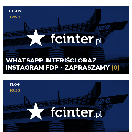
06.07
12:59
WHATSAPP INTERIŚCI ORAZ
INSTAGRAM FDP - ZAPRASZAMY
(0)
11.06
10:53