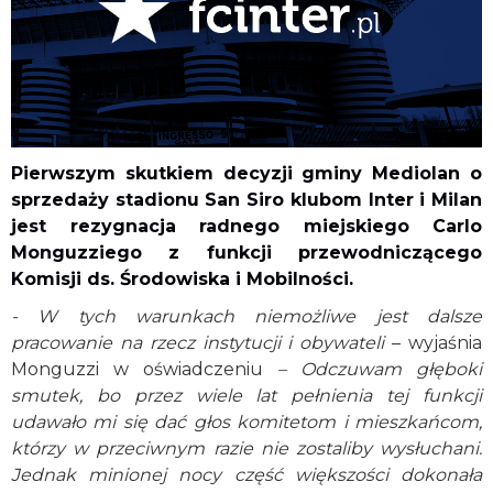
Pierwszym skutkiem decyzji gminy Mediolan o
sprzedaży stadionu San Siro klubom Inter i Milan
jest rezygnacja radnego miejskiego Carlo
Monguzziego z funkcji przewodniczącego
Komisji ds. Środowiska i Mobilności.
- W tych warunkach niemożliwe jest dalsze
pracowanie na rzecz instytucji i obywateli
– wyjaśnia
Monguzzi w oświadczeniu
– Odczuwam głęboki
smutek, bo przez wiele lat pełnienia tej funkcji
udawało mi się dać głos komitetom i mieszkańcom,
którzy w przeciwnym razie nie zostaliby wysłuchani.
Jednak minionej nocy część większości dokonała