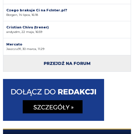
Czego brakuje Ci na FcInter.pl?
Borgen, 14 lipca, 16:18
Cristian Chivu (trener)
andyvdm, 22 maja, 16:59
Mercato
Jaszczu91, 30 marca, 11:29
PRZEJDŹ NA FORUM