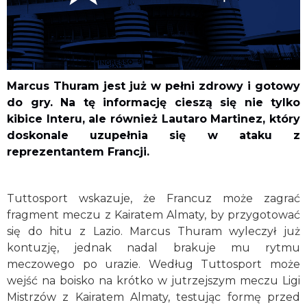
Marcus Thuram jest już w pełni zdrowy i gotowy
do gry. Na tę informację cieszą się nie tylko
kibice Interu, ale również Lautaro Martinez, który
doskonale uzupełnia się w ataku z
reprezentantem Francji.
Tuttosport wskazuje, że Francuz może zagrać
fragment meczu z Kairatem Almaty, by przygotować
się do hitu z Lazio. Marcus Thuram wyleczył już
kontuzję, jednak nadal brakuje mu rytmu
meczowego po urazie. Według Tuttosport może
wejść na boisko na krótko w jutrzejszym meczu Ligi
Mistrzów z Kairatem Almaty, testując formę przed