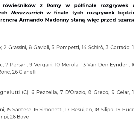
h rówieśników z Romy w półfinale rozgrywek 
dych
Nerazzurrich
w finale tych rozgrywek będzi
 trenera Armando Madonny staną więc przed szans
 2 Grassini, 8 Gavioli, 5 Pompetti, 14 Schirò, 3 Corrado; 1
ic, 7 Persyn, 9 Vergani, 10 Merola, 13 Van Den Eynden, 1
oric, 26 Gianelli
nelutti (C), 6 Pezzella, 7 D'Orazio, 8 Greco, 9 Celar, 1
ni, 15 Santese, 16 Simonetti, 17 Besuijen, 18 Silipo, 19 Bucri
ripi, 26 Bove