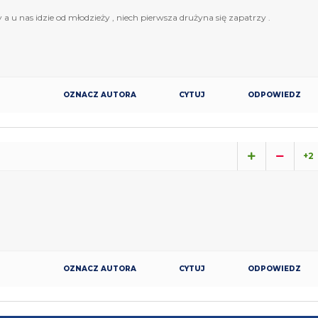
a u nas idzie od młodzieży , niech pierwsza drużyna się zapatrzy .
OZNACZ AUTORA
CYTUJ
ODPOWIEDZ
+2
OZNACZ AUTORA
CYTUJ
ODPOWIEDZ