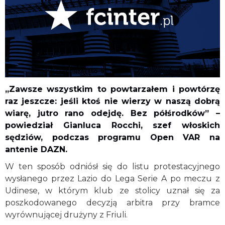
„Zawsze wszystkim to powtarzałem i powtórzę
raz jeszcze: jeśli ktoś nie wierzy w naszą dobrą
wiarę, jutro rano odejdę. Bez półśrodków” –
powiedział Gianluca Rocchi, szef włoskich
sędziów, podczas programu Open VAR na
antenie DAZN.
W ten sposób odniósł się do listu protestacyjnego
wysłanego przez Lazio do Lega Serie A po meczu z
Udinese, w którym klub ze stolicy uznał się za
poszkodowanego decyzją arbitra przy bramce
wyrównującej drużyny z Friuli.