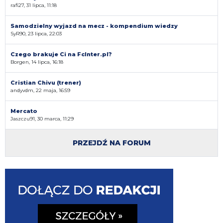
rafi27, 31 lipca, 11:18
Samodzielny wyjazd na mecz - kompendium wiedzy
SyR90, 23 lipca, 22:03
Czego brakuje Ci na FcInter.pl?
Borgen, 14 lipca, 16:18
Cristian Chivu (trener)
andyvdm, 22 maja, 16:59
Mercato
Jaszczu91, 30 marca, 11:29
PRZEJDŹ NA FORUM