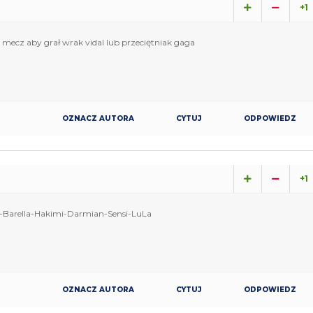
+1
mecz aby grał wrak vidal lub przeciętniak gaga
OZNACZ AUTORA
CYTUJ
ODPOWIEDZ
+1
o-Barella-Hakimi-Darmian-Sensi-LuLa
OZNACZ AUTORA
CYTUJ
ODPOWIEDZ