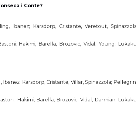
 Fonseca i Conte?
ng, Ibanez; Karsdorp, Cristante, Veretout, Spinazzola
Bastoni; Hakimi, Barella, Brozovic, Vidal, Young; Lukaku
Ibanez; Karsdorp, Cristante, Villar, Spinazzola; Pellegrini
Bastoni; Hakimi, Barella, Brozovic, Vidal, Darmian; Lukaku