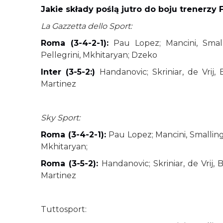
Jakie składy poślą jutro do boju trenerzy
La Gazzetta dello Sport:
Roma (3-4-2-1):
Pau Lopez; Mancini, Smalli
Pellegrini, Mkhitaryan; Dzeko
Inter (3-5-2:)
Handanovic; Skriniar, de Vrij, 
Martinez
Sky Sport:
Roma (3-4-2-1):
Pau Lopez; Mancini, Smalling, 
Mkhitaryan;
Roma (3-5-2):
Handanovic; Skriniar, de Vrij, 
Martinez
Tuttosport: