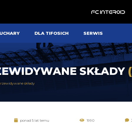
UCHARY
DLA TIFOSICH
SERWIS
RZEWIDYWANE SKŁADY
Przewidywane składy
ponad 5 lat temu
1990