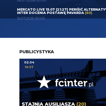
28.07.2026 00:00
MERCATO LIVE 15.07 (21:27) PERIŠIĆ ALTERNAT
INTER DOCENIA POSTAWĘ PAVARDA
(60)
15.07.2026 00:00
PUBLICYSTYKA
02.04
19:37
STAJNIA AUSILIASZA
(20)