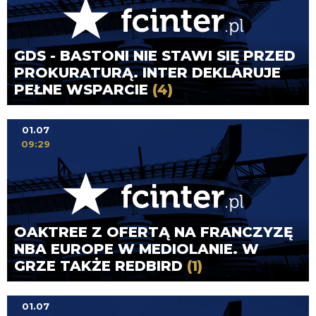
GDS - BASTONI NIE STAWI SIĘ PRZED
PROKURATURĄ. INTER DEKLARUJE
PEŁNE WSPARCIE
(4)
01.07
09:29
OAKTREE Z OFERTĄ NA FRANCZYZĘ
NBA EUROPE W MEDIOLANIE. W
GRZE TAKŻE REDBIRD
(1)
01.07