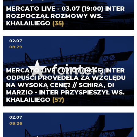
MERCATO LIVE - 03.07 (19:00) INTER
ROZPOCZĄŁ ROZMOWY WS.
KHALAILIEGO
(35)
02.07
08:29
MERCATO LIVE - 02.07 (16:45) INTER
ODPUŚCI PROVEDELA ZA WZGLĘDU
NA WYSOKĄ CENĘ? // SCHIRA, DI
MARZIO - INTER PRZYSPIESZYŁ WS.
KHALAILIEGO
(57)
02.07
08:26