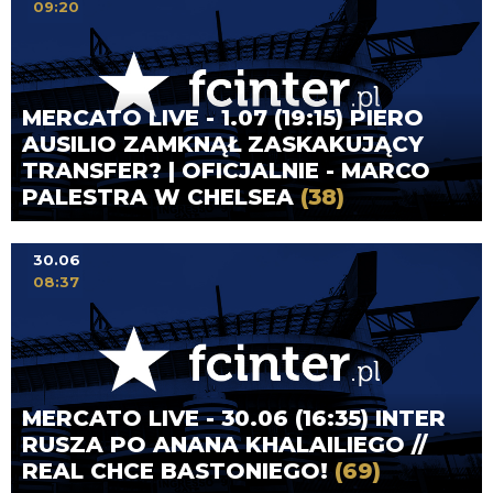
09:20
MERCATO LIVE - 1.07 (19:15) PIERO
AUSILIO ZAMKNĄŁ ZASKAKUJĄCY
TRANSFER? | OFICJALNIE - MARCO
PALESTRA W CHELSEA
(38)
30.06
08:37
MERCATO LIVE - 30.06 (16:35) INTER
RUSZA PO ANANA KHALAILIEGO //
REAL CHCE BASTONIEGO!
(69)