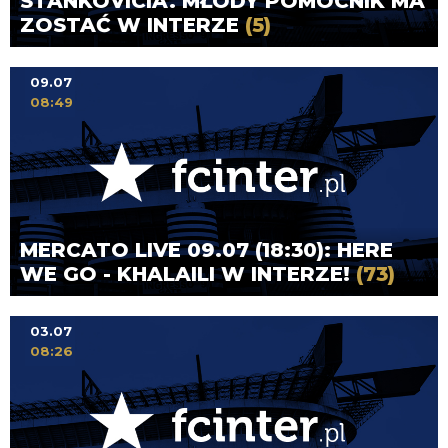
STANKOVICIA. MŁODY POMOCNIK MA
ZOSTAĆ W INTERZE
(5)
09.07
08:49
MERCATO LIVE 09.07 (18:30): HERE
WE GO - KHALAILI W INTERZE!
(73)
03.07
08:26