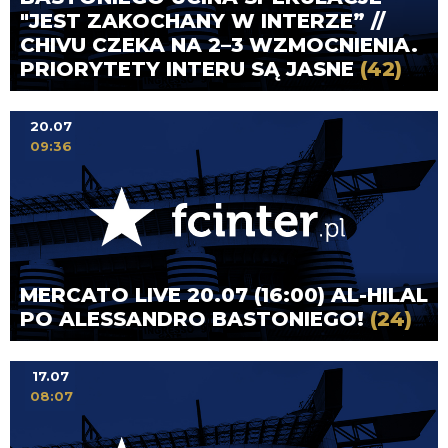
"JEST ZAKOCHANY W INTERZE” //
CHIVU CZEKA NA 2–3 WZMOCNIENIA.
PRIORYTETY INTERU SĄ JASNE
(42)
20.07
09:36
MERCATO LIVE 20.07 (16:00) AL-HILAL
PO ALESSANDRO BASTONIEGO!
(24)
17.07
08:07