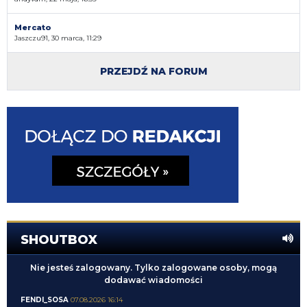
Mercato
Jaszczu91, 30 marca, 11:29
PRZEJDŹ NA FORUM
SHOUTBOX
Nie jesteś zalogowany. Tylko zalogowane osoby, mogą
dodawać wiadomości
FENDI_SOSA
07.08.2026 16:14