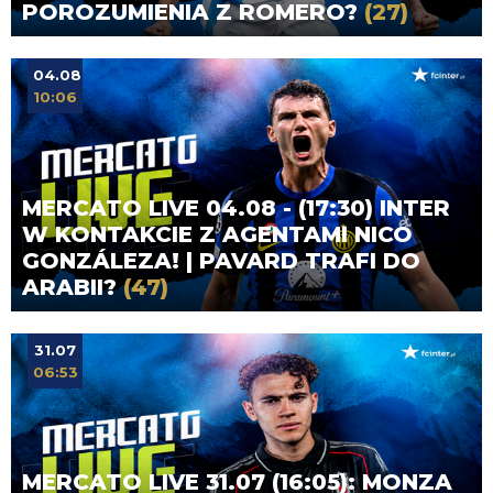
POROZUMIENIA Z ROMERO?
(27)
04.08
10:06
MERCATO LIVE 04.08 - (17:30) INTER
W KONTAKCIE Z AGENTAMI NICO
GONZÁLEZA! | PAVARD TRAFI DO
ARABII?
(47)
31.07
06:53
MERCATO LIVE 31.07 (16:05): MONZA