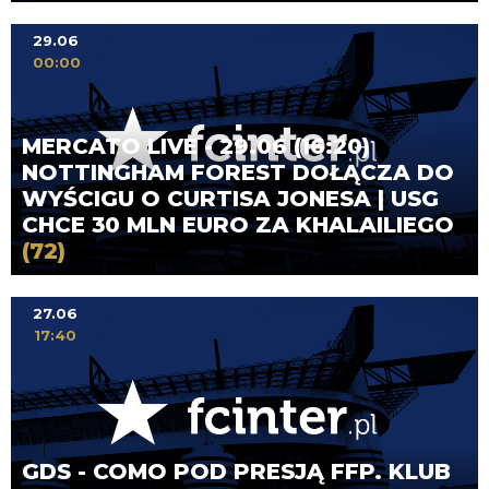
29.06
00:00
MERCATO LIVE - 29.06 (16:20)
NOTTINGHAM FOREST DOŁĄCZA DO
WYŚCIGU O CURTISA JONESA | USG
CHCE 30 MLN EURO ZA KHALAILIEGO
(72)
27.06
17:40
GDS - COMO POD PRESJĄ FFP. KLUB