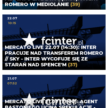
ROMERO W MEDIOLANIE
(39)
22.07
10:15
MERCATO LIVE 22.07 (14:30): INTER
PRACUJE NAD TRANSFEREM ROMERO
// SKY - INTER WYCOFUJE SIĘ ZE
STARAŃ NAD SPENCE'M
(37)
21.07
07:52
MERCATO LIVE 21.07 (17:00): AGENT
BASTONIEGO UCINA SPEKULACJE -