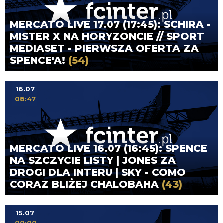
MERCATO LIVE 17.07 (17:45): SCHIRA -
MISTER X NA HORYZONCIE // SPORT
MEDIASET - PIERWSZA OFERTA ZA
SPENCE'A!
(54)
16.07
08:47
MERCATO LIVE 16.07 (16:45): SPENCE
NA SZCZYCIE LISTY | JONES ZA
DROGI DLA INTERU | SKY - COMO
CORAZ BLIŻEJ CHALOBAHA
(43)
15.07
00:00