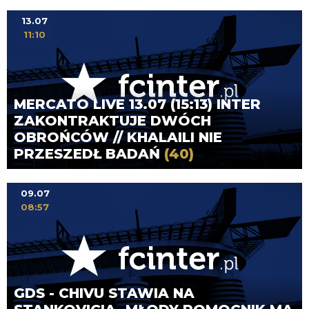
13.07
11:10
MERCATO LIVE 13.07 (15:13) INTER
ZAKONTRAKTUJE DWÓCH
OBROŃCÓW // KHALAILI NIE
PRZESZEDŁ BADAŃ
(40)
09.07
08:57
GDS - CHIVU STAWIA NA