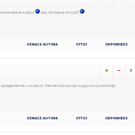
artka będzie krążyć
oby na Naszą korzyść
OZNACZ AUTORA
CYTUJ
ODPOWIEDZ
0
i są legendarne, i co jak co, Denzel zazwyczaj wygrywa rywalizację
OZNACZ AUTORA
CYTUJ
ODPOWIEDZ