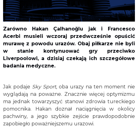
Zarówno Hakan Çalhanoğlu jak i Francesco
Acerbi musieli wczoraj przedwcześnie opuścić
murawę z powodu urazów. Obaj piłkarze nie byli
w stanie kontynuować gry przeciwko
Liverpoolowi, a dzisiaj czekają ich szczegółowe
badania medyczne.
Jak podaje
Sky Sport
, oba urazy na ten moment nie
wyglądają na poważne. Znacznie więcej optymizmu
ma jednak towarzyszyć stanowi zdrowia tureckiego
pomocnika. Hakan doznał naciągnięcia w okolicy
pachwiny, a jego szybkie zejście prawdopodobnie
zapobiegło poważniejszemu urazowi.