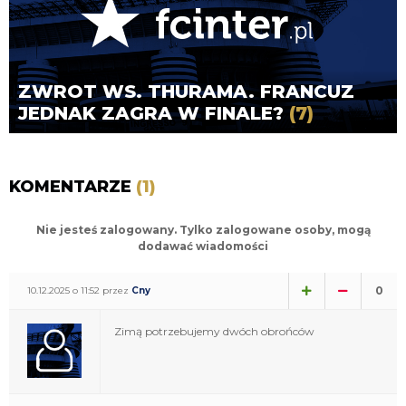
ZWROT WS. THURAMA. FRANCUZ
JEDNAK ZAGRA W FINALE?
(7)
KOMENTARZE
(1)
Nie jesteś zalogowany. Tylko zalogowane osoby, mogą
dodawać wiadomości
0
10.12.2025 o 11:52 przez
Cny
Zimą potrzebujemy dwóch obrońców