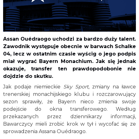
Assan Ouédraogo uchodzi za bardzo duży talent.
Zawodnik występuje obecnie w barwach Schalke
04, lecz w ostatnim czasie wyścig o jego podpis
miał wygrać Bayern Monachium. Jak się jednak
okazuje, transfer ten prawdopodobonie nie
dojdzie do skutku.
Jak podaje niemieckie
Sky Sport
, zmiany na ławce
trenerskiej monachijskiego klubu i rozczarowujący
sezon sprawiły, że Bayern nieco zmienia swoje
podejście do okna transferowego. Według
przekazanych przez dziennikarzy informacji,
Bawarczycy mieli zrobić krok w tył i wycofać się ze
sprowadzenia Assana Ouédraogo.