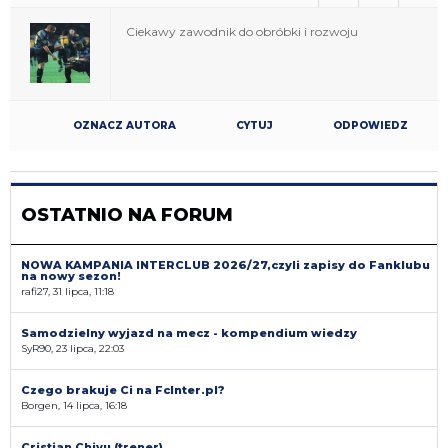
Ciekawy zawodnik do obróbki i rozwoju
OZNACZ AUTORA
CYTUJ
ODPOWIEDZ
OSTATNIO NA FORUM
NOWA KAMPANIA INTERCLUB 2026/27,czyli zapisy do Fanklubu
na nowy sezon!
rafi27, 31 lipca, 11:18
Samodzielny wyjazd na mecz - kompendium wiedzy
SyR90, 23 lipca, 22:03
Czego brakuje Ci na FcInter.pl?
Borgen, 14 lipca, 16:18
Cristian Chivu (trener)