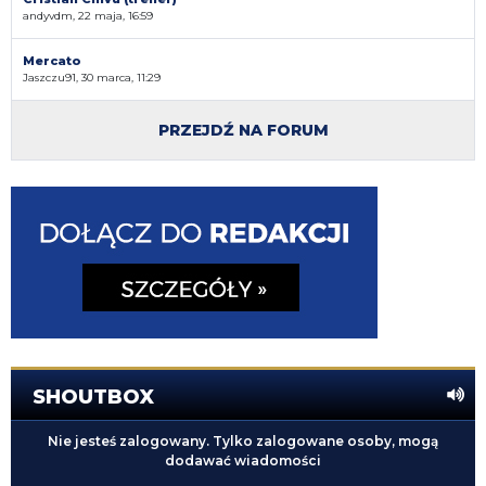
andyvdm, 22 maja, 16:59
Mercato
Jaszczu91, 30 marca, 11:29
PRZEJDŹ NA FORUM
SHOUTBOX
Nie jesteś zalogowany. Tylko zalogowane osoby, mogą
dodawać wiadomości