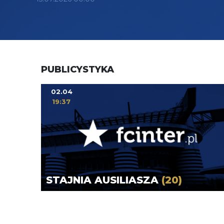
PUBLICYSTYKA
02.04
19:37
STAJNIA AUSILIASZA
(20)