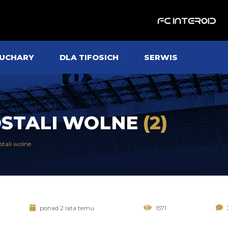
UCHARY
DLA TIFOSICH
SERWIS
DOSTALI WOLNE
(2)
stali wolne
ponad 2 lata temu
1571