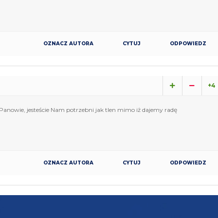
OZNACZ AUTORA
CYTUJ
ODPOWIEDZ
+4
Panowie, jesteście Nam potrzebni jak tlen mimo iż dajemy radę
OZNACZ AUTORA
CYTUJ
ODPOWIEDZ