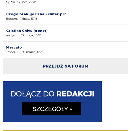
SyR90, 23 lipca, 22:03
Czego brakuje Ci na FcInter.pl?
Borgen, 14 lipca, 16:18
Cristian Chivu (trener)
andyvdm, 22 maja, 16:59
Mercato
Jaszczu91, 30 marca, 11:29
PRZEJDŹ NA FORUM