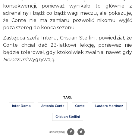
konsekwencji, ponieważ wynikało to głównie z
adrenaliny i bądź co bądź wagi meczu, ale pokazuje,
że Conte nie ma zamiaru pozwolić nikomu wyjść
poza szereg do końca sezonu.
Zastępca szefa Interu, Cristian Stellini, powiedział, że
Conte chciał dać 23-latkowi lekcję, ponieważ nie
będzie tolerował, gdy ktokolwiek zwalnia, nawet gdy
Nerazzurri
wygrywają.
TAGI:
Inter-Roma
Antonio Conte
Conte
Lautaro Martinez
Cristian Stellini
udostępnij