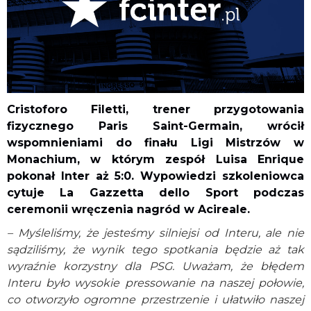
Cristoforo Filetti, trener przygotowania
fizycznego Paris Saint-Germain, wrócił
wspomnieniami do finału Ligi Mistrzów w
Monachium, w którym zespół Luisa Enrique
pokonał Inter aż 5:0. Wypowiedzi szkoleniowca
cytuje La Gazzetta dello Sport podczas
ceremonii wręczenia nagród w Acireale.
– Myśleliśmy, że jesteśmy silniejsi od Interu, ale nie
sądziliśmy, że wynik tego spotkania będzie aż tak
wyraźnie korzystny dla PSG. Uważam, że błędem
Interu było wysokie pressowanie na naszej połowie,
co otworzyło ogromne przestrzenie i ułatwiło naszej