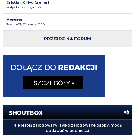
Cristian Chivu (trener)
andyvdm, 22 maja, 16:59
Mercato
Jaszczu91, 30 marca, 11:29
PRZEJDŹ NA FORUM
SHOUTBOX
Nie jesteś zalogowany. Tylko zalogowane osoby, mogą
dodawać wiadomości