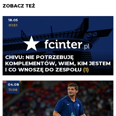
ZOBACZ TEŻ
18.05
01:51
CHIVU: NIE POTRZEBUJĘ
KOMPLEMENTÓW, WIEM, KIM JESTEM
I CO WNOSZĘ DO ZESPOŁU
(1)
04.08
11:06