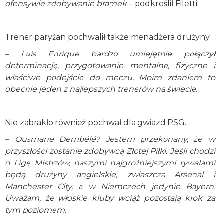
ofensywie zdobywanie bramek
– podkreślił Filetti.
Trener paryżan pochwalił także menadżera drużyny.
– Luis Enrique bardzo umiejętnie połączył
determinację, przygotowanie mentalne, fizyczne i
właściwe podejście do meczu. Moim zdaniem to
obecnie jeden z najlepszych trenerów na świecie
.
Nie zabrakło również pochwał dla gwiazd PSG.
– Ousmane Dembélé? Jestem przekonany, że w
przyszłości zostanie zdobywcą Złotej Piłki. Jeśli chodzi
o Ligę Mistrzów, naszymi najgroźniejszymi rywalami
będą drużyny angielskie, zwłaszcza Arsenal i
Manchester City, a w Niemczech jedynie Bayern.
Uważam, że włoskie kluby wciąż pozostają krok za
tym poziomem
.