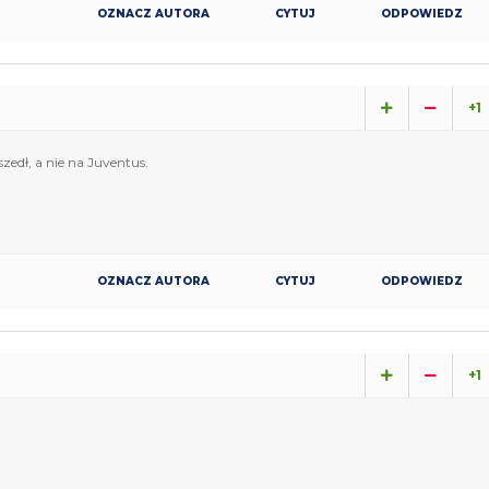
OZNACZ AUTORA
CYTUJ
ODPOWIEDZ
+1
edł, a nie na Juventus.
OZNACZ AUTORA
CYTUJ
ODPOWIEDZ
+1