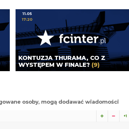
11.05
17:20
KONTUZJA THURAMA, CO Z
WYSTĘPEM W FINALE?
(9)
alogowane osoby, mogą dodawać wiadomości
+1