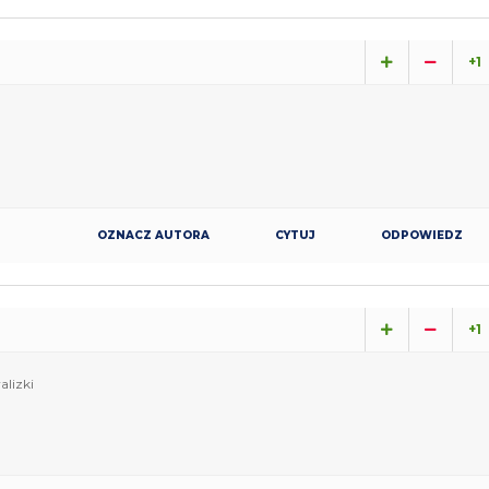
+1
OZNACZ AUTORA
CYTUJ
ODPOWIEDZ
+1
alizki