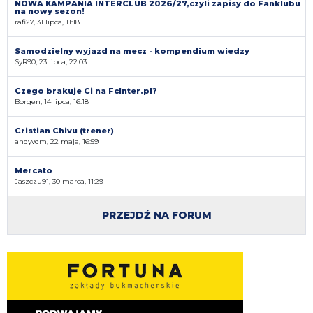
NOWA KAMPANIA INTERCLUB 2026/27,czyli zapisy do Fanklubu
na nowy sezon!
rafi27, 31 lipca, 11:18
Samodzielny wyjazd na mecz - kompendium wiedzy
SyR90, 23 lipca, 22:03
Czego brakuje Ci na FcInter.pl?
Borgen, 14 lipca, 16:18
Cristian Chivu (trener)
andyvdm, 22 maja, 16:59
Mercato
Jaszczu91, 30 marca, 11:29
PRZEJDŹ NA FORUM