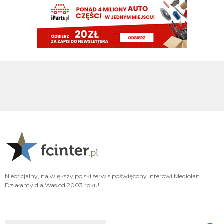
VVujek
09.08.2026 21:24
Spence z Tottenhamu 0 g 0 asyst a wielu go tu chciało.
Cny
09.08.2026 21:23
plan idealny. kupujemy nortona za 15M, myślimy że kopnie Ewa razy prosto
piłkę i jakieś niukasyl czy inne lids da za niego sto milionów później, w
rzeczywistości bujamy się z nim jak z islamskim albancem
Klinsi64
09.08.2026 21:02
no i do Sebka Esposito bo on mentalnie też jest murzynem
Klinsi64
09.08.2026 21:01
słabość VVujka do czarnych jest już legendarna
Klinsi64
09.08.2026 21:01
fajne śmiganie Nortona Puffy
Nieoficjalny, największy polski serwis poświęcony Interowi Mediolan.
Działamy dla Was od 2003 roku!
Klinsi64
09.08.2026 21:00
43 mecze 2g 1a
martins2000
09.08.2026 20:42