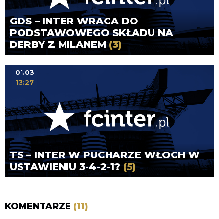
GDS – INTER WRACA DO
PODSTAWOWEGO SKŁADU NA
DERBY Z MILANEM
(3)
01.03
13:27
TS – INTER W PUCHARZE WŁOCH W
USTAWIENIU 3-4-2-1?
(5)
KOMENTARZE
(11)