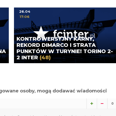
26.04
17:06
KONTROWERSYJNY KARNY,
REKORD DIMARCO I STRATA
NA
PUNKTÓW W TURYNIE! TORINO 2-
2 INTER
(48)
alogowane osoby, mogą dodawać wiadomości
0