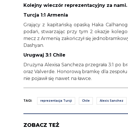
Kolejny wieczór reprezentacyjny za nami. J
Turcja 1:1 Armenia
Grający z kapitańską opaską Haka Calhanog
podań, stwarzając przy tym 2 okazje kolego
mecz z Armenią zakończył się jednobramkowym
Dashyan.
Urugwaj 3:1 Chile
Drużyna Alexisa Sancheza przegrała 3:1 po 
oraz Valverde. Honorową bramkę dla zespołu 
nie pojawił się nawet na ławce.
TAGI:
reprezentacja Turcji
Chile
Alexis Sanchez
ZOBACZ TEŻ