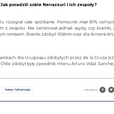
ak poradzili sobie Nerrazzuri i ich zespoły?
lu rozegrał całe spotkanie. Pomocnik miał 81% celnyc
m z zespołu. Nie zanotował jednak asysty czy bramki, 
 remisem. Bramki zdobyli Yildirim oraz dla Armenii Art
bramkach dla Urugwaju zdobytych przez de la Cruza (x2
Chile zdobył były zawodnik Interu Arturo Vidal. Sanche
Hakan Calhanoglu
udostępnij