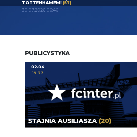
TOTTENHAMEM!
(57)
30.07.2026 06:46
PUBLICYSTYKA
02.04
19:37
STAJNIA AUSILIASZA
(20)