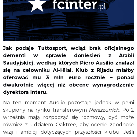
Jak podaje Tuttosport, wciąż brak oficjalnego
dementi w sprawie doniesień z Arabii
Saudyjskiej, według których Piero Ausilio znalazł
się na celowniku Al-Hilal. Klub z Rijadu miałby
oferować mu 3 mln euro rocznie – ponad
dwukrotnie więcej niż obecne wynagrodzenie
dyrektora Interu.
Na ten moment Ausilio pozostaje jednak w pełni
skupiony na rynku transferowym
Nerazzurrich
. Po 2
września mają rozpocząć się rozmowy, być może
również z udziałem Oaktree, aby ocenić zgodność
wizji i ambicji dotyczących przyszłości klubu. Jeśli