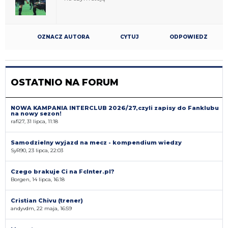
OZNACZ AUTORA
CYTUJ
ODPOWIEDZ
OSTATNIO NA FORUM
NOWA KAMPANIA INTERCLUB 2026/27,czyli zapisy do Fanklubu
na nowy sezon!
rafi27, 31 lipca, 11:18
Samodzielny wyjazd na mecz - kompendium wiedzy
SyR90, 23 lipca, 22:03
Czego brakuje Ci na FcInter.pl?
Borgen, 14 lipca, 16:18
Cristian Chivu (trener)
andyvdm, 22 maja, 16:59