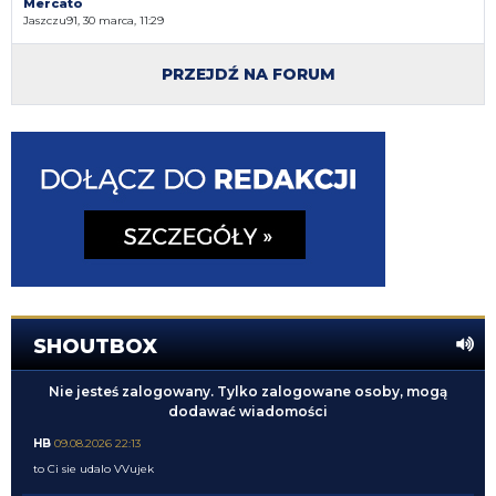
Mercato
Jaszczu91, 30 marca, 11:29
PRZEJDŹ NA FORUM
SHOUTBOX
Nie jesteś zalogowany. Tylko zalogowane osoby, mogą
dodawać wiadomości
HB
09.08.2026 22:13
to Ci sie udalo VVujek