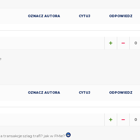
OZNACZ AUTORA
CYTUJ
ODPOWIEDZ
0
e
OZNACZ AUTORA
CYTUJ
ODPOWIEDZ
0
la transakcje szlag trafi? jak w FMie?