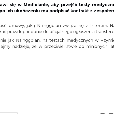
jawi się w Mediolanie, aby przejść testy medyczn
 po ich ukończeniu ma podpisać kontrakt z zespołe
gość umowy, jaką Nainggolan zwiąże się z Interem. N
kać prawdopodobnie do oficjalnego ogłoszenia transferu
bnie jak Nainggolan, na testach medycznych w Rzymi
iejmy nadzieje, że w przeciwieństwie do minionych lat