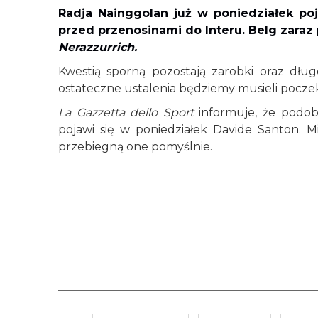
Radja Nainggolan już w poniedziałek po
przed przenosinami do Interu. Belg zaraz
Nerazzurrich.
Kwestią sporną pozostają zarobki oraz dłu
ostateczne ustalenia będziemy musieli pocze
La Gazzetta dello Sport
informuje, że podo
pojawi się w poniedziałek Davide Santon. M
przebiegną one pomyślnie.