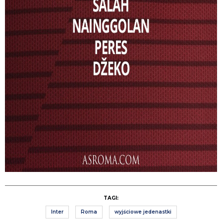
TAGI:
Inter
Roma
wyjściowe jedenastki