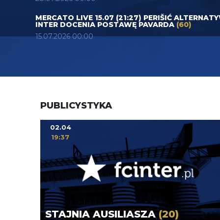
MERCATO LIVE 15.07 (21:27) PERIŠIĆ ALTERNAT
INTER DOCENIA POSTAWĘ PAVARDA
(60)
15.07.2026 00:00
PUBLICYSTYKA
02.04
19:37
STAJNIA AUSILIASZA
(20)