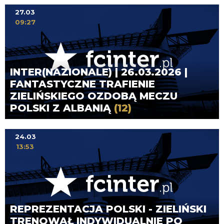
27.03
09:27
INTER(NAZIONALE) | 26.03.2026 |
FANTASTYCZNE TRAFIENIE
ZIELIŃSKIEGO OZDOBĄ MECZU
POLSKI Z ALBANIĄ
(12)
24.03
13:53
REPREZENTACJA POLSKI - ZIELIŃSKI
TRENOWAŁ INDYWIDUALNIE PO