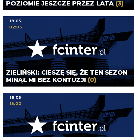
POZIOMIE JESZCZE PRZEZ LATA
(3)
18.05
02:03
ZIELIŃSKI: CIESZĘ SIĘ, ŻE TEN SEZON
MINĄŁ MI BEZ KONTUZJI
(0)
16.05
13:00