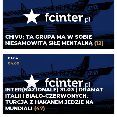
CHIVU: TA GRUPA MA W SOBIE
NIESAMOWITĄ SIŁĘ MENTALNĄ
(12)
01.04
04:00
INTER(NAZIONALE) 31.03 | DRAMAT
ITALII I BIAŁO-CZERWONYCH.
TURCJA Z HAKANEM JEDZIE NA
MUNDIAL!
(47)