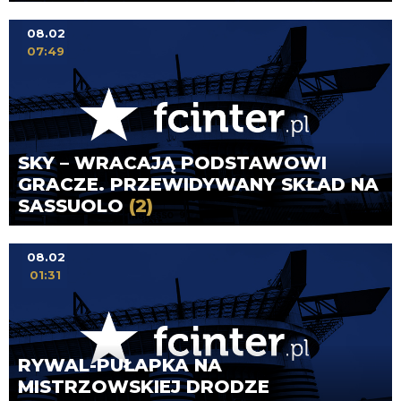
08.02
07:49
SKY – WRACAJĄ PODSTAWOWI
GRACZE. PRZEWIDYWANY SKŁAD NA
SASSUOLO
(2)
08.02
01:31
RYWAL-PUŁAPKA NA
MISTRZOWSKIEJ DRODZE