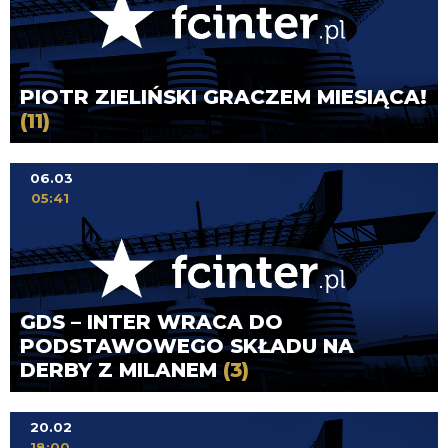
PIOTR ZIELIŃSKI GRACZEM MIESIĄCA!
(11)
06.03
05:41
GDS – INTER WRACA DO
PODSTAWOWEGO SKŁADU NA
DERBY Z MILANEM
(3)
20.02
18:00