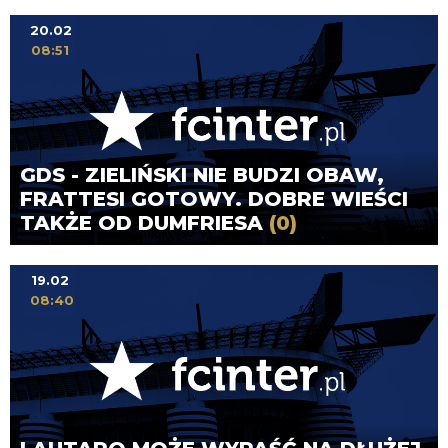
20.02
08:51
GDS - ZIELIŃSKI NIE BUDZI OBAW,
FRATTESI GOTOWY. DOBRE WIEŚCI
TAKŻE OD DUMFRIESA
(0)
19.02
08:40