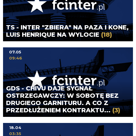
TS - INTER "ZBIERA" NA PAZA I KONE,
LUIS HENRIQUE NA WYLOCIE
(18)
07.05
09:46
GDS - CHIVU DAJE SYGNAŁ
OSTRZEGAWCZY: W SOBOTĘ BEZ
DRUGIEGO GARNITURU. A CO Z
PRZEDŁUŻENIEM KONTRAKTU...
(3)
18.04
03:35