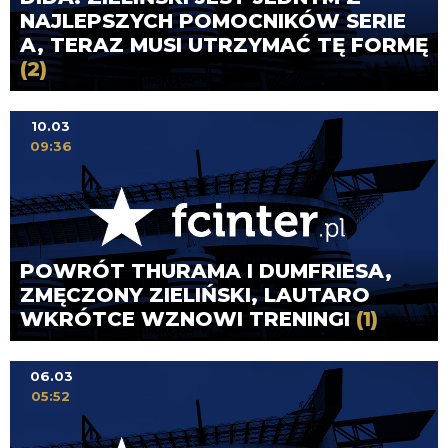
NAJLEPSZYCH POMOCNIKÓW SERIE
A, TERAZ MUSI UTRZYMAĆ TĘ FORMĘ
(2)
10.03
09:36
POWRÓT THURAMA I DUMFRIESA,
ZMĘCZONY ZIELIŃSKI, LAUTARO
WKRÓTCE WZNOWI TRENINGI
(1)
06.03
05:52