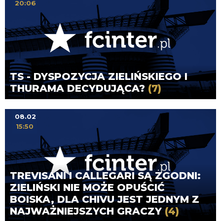
20:06
TS - DYSPOZYCJA ZIELIŃSKIEGO I
THURAMA DECYDUJĄCA?
(7)
08.02
15:50
TREVISANI I CALLEGARI SĄ ZGODNI:
ZIELIŃSKI NIE MOŻE OPUŚCIĆ
BOISKA, DLA CHIVU JEST JEDNYM Z
NAJWAŻNIEJSZYCH GRACZY
(4)