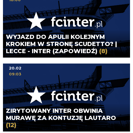
WYJAZD DO APULII KOLEJNYM
KROKIEM W STRONĘ SCUDETTO? |
LECCE - INTER (ZAPOWIEDŹ)
(8)
20.02
09:03
ZIRYTOWANY INTER OBWINIA
MURAWĘ ZA KONTUZJĘ LAUTARO
(12)