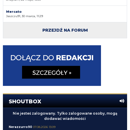
Mercato
Jaszczu91, 30 marca, 11:29
PRZEJDŹ NA FORUM
SHOUTBOX
Nie jesteś zalogowany. Tylko zalogowane osoby, mogą
dodawać wiadomości
Nerazzurro90
07.08.2026 13:09