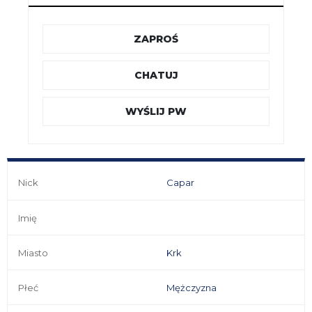
ZAPROŚ
CHATUJ
WYŚLIJ PW
Nick
Capar
Imię
Miasto
Krk
Płeć
Mężczyzna