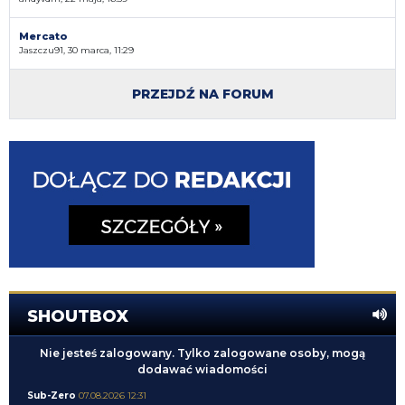
Mercato
Jaszczu91, 30 marca, 11:29
PRZEJDŹ NA FORUM
SHOUTBOX
Nie jesteś zalogowany. Tylko zalogowane osoby, mogą
dodawać wiadomości
Sub-Zero
07.08.2026 12:31