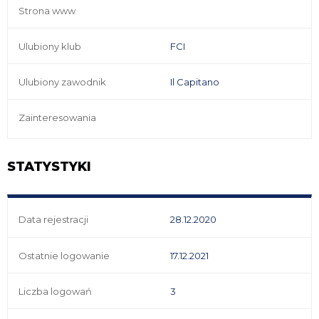
Strona www
Ulubiony klub
FCI
Ulubiony zawodnik
Il Capitano
Zainteresowania
STATYSTYKI
Data rejestracji
28.12.2020
Ostatnie logowanie
17.12.2021
Liczba logowań
3