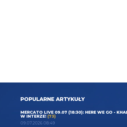
POPULARNE ARTYKUŁY
MERCATO LIVE 09.07 (18:30): HERE WE GO - KHA
W INTERZE!
(73)
09.07.2026 08:49