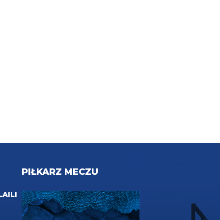
PIŁKARZ MECZU
LAILI