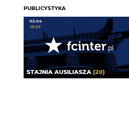
PUBLICYSTYKA
02.04
19:37
STAJNIA AUSILIASZA
(20)