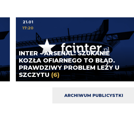
21.01
17:20
INTER - ARSENAL: SZUKANIE
KOZŁA OFIARNEGO TO BŁĄD.
PRAWDZIWY PROBLEM LEŻY U
SZCZYTU
(6)
ARCHIWUM PUBLICYSTKI