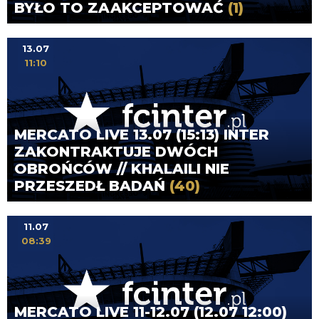
BYŁO TO ZAAKCEPTOWAĆ
(1)
13.07
11:10
MERCATO LIVE 13.07 (15:13) INTER
ZAKONTRAKTUJE DWÓCH
OBROŃCÓW // KHALAILI NIE
PRZESZEDŁ BADAŃ
(40)
11.07
08:39
MERCATO LIVE 11-12.07 (12.07 12:00)