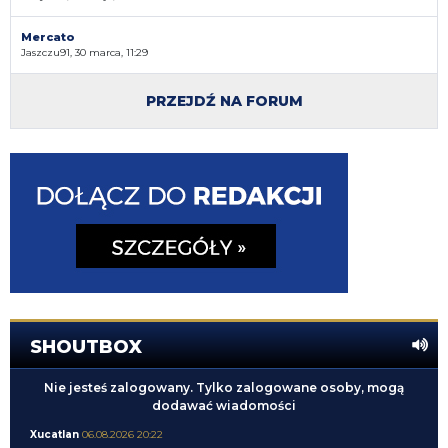
Mercato
Jaszczu91, 30 marca, 11:29
PRZEJDŹ NA FORUM
SHOUTBOX
Nie jesteś zalogowany. Tylko zalogowane osoby, mogą
dodawać wiadomości
Xucatlan
06.08.2026 20:22