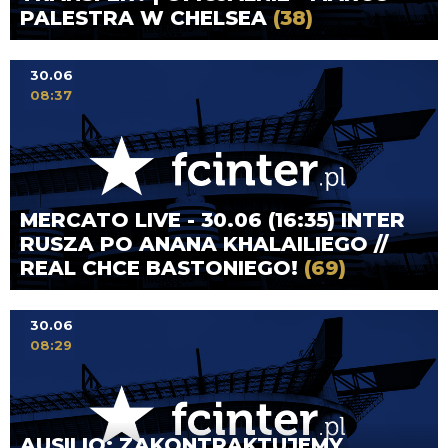
PALESTRA W CHELSEA
(38)
30.06
08:37
MERCATO LIVE - 30.06 (16:35) INTER
RUSZA PO ANANA KHALAILIEGO //
REAL CHCE BASTONIEGO!
(69)
30.06
08:29
AUSILIO: ZAKONTRAKTUJEMY