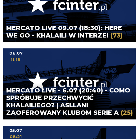
MERCATO LIVE 09.07 (18:30): HERE
WE GO - KHALAILI W INTERZE!
(73)
06.07
11:16
MERCATO LIVE - 6.07 (20:40) - COMO
SPRÓBUJE PRZECHWYCIĆ
KHALAILIEGO? | ASLLANI
ZAOFEROWANY KLUBOM SERIE A
(25)
05.07
08:21