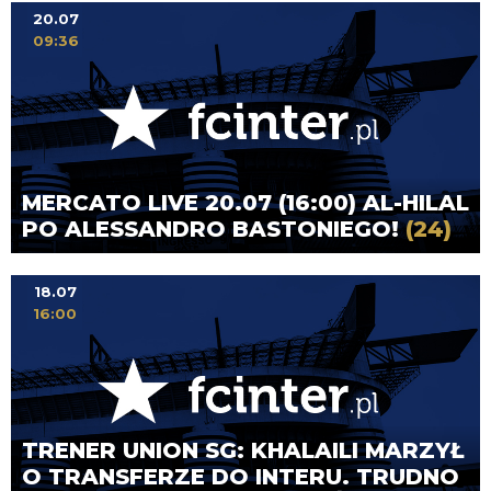
20.07
09:36
MERCATO LIVE 20.07 (16:00) AL-HILAL
PO ALESSANDRO BASTONIEGO!
(24)
18.07
16:00
TRENER UNION SG: KHALAILI MARZYŁ
O TRANSFERZE DO INTERU. TRUDNO