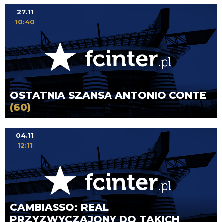
27.11
10:40
OSTATNIA SZANSA ANTONIO CONTE
(60)
04.11
12:11
CAMBIASSO: REAL
PRZYZWYCZAJONY DO TAKICH