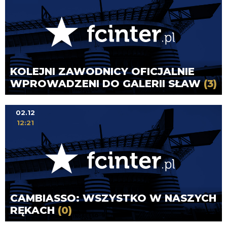
KOLEJNI ZAWODNICY OFICJALNIE
WPROWADZENI DO GALERII SŁAW
(3)
02.12
12:21
CAMBIASSO: WSZYSTKO W NASZYCH
RĘKACH
(0)