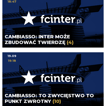
18:47
CAMBIASSO: INTER MOŻE
ZBUDOWAĆ TWIERDZĘ
(4)
19.09
19:18
CAMBIASSO: TO ZWYCIĘSTWO TO
PUNKT ZWROTNY
(10)