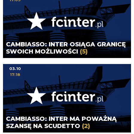
CAMBIASSO: INTER OSIĄGA GRANICĘ
SWOICH MOŻLIWOŚCI
(5)
03.10
17:18
CAMBIASSO: INTER MA POWAŻNĄ
SZANSĘ NA SCUDETTO
(2)