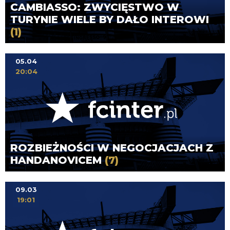
CAMBIASSO: ZWYCIĘSTWO W
TURYNIE WIELE BY DAŁO INTEROWI
(1)
05.04
20:04
ROZBIEŻNOŚCI W NEGOCJACJACH Z
HANDANOVICEM
(7)
09.03
19:01