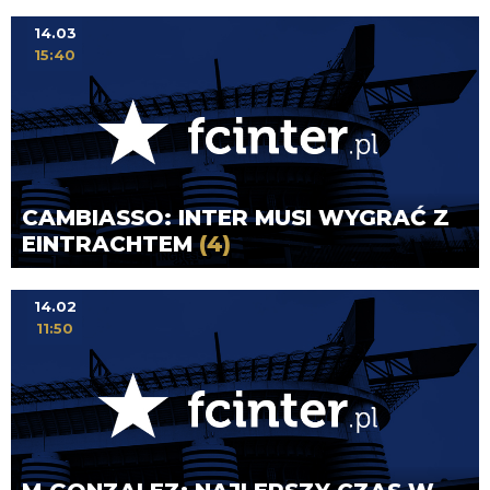
14.03
15:40
CAMBIASSO: INTER MUSI WYGRAĆ Z
EINTRACHTEM
(4)
14.02
11:50