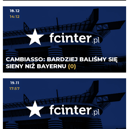
18.12
14:12
CAMBIASSO: BARDZIEJ BALIŚMY SIĘ
SIENY NIŻ BAYERNU
(0)
19.11
17:57