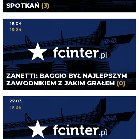
SPOTKAŃ
(3)
19.04
13:24
ZANETTI: BAGGIO BYŁ NAJLEPSZYM
ZAWODNIKIEM Z JAKIM GRAŁEM
(0)
27.03
19:26