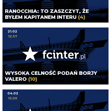
RANOCCHIA: TO ZASZCZYT, ŻE
BYŁEM KAPITANEM INTERU
(4)
21.02
12:37
WYSOKA CELNOŚĆ PODAŃ BORJY
VALERO
(10)
04.02
13:39