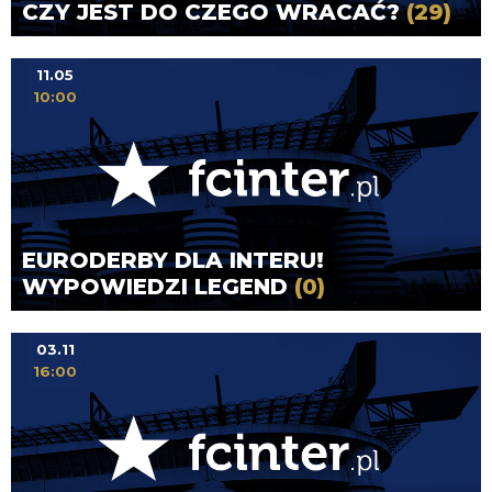
CZY JEST DO CZEGO WRACAĆ?
(29)
11.05
10:00
EURODERBY DLA INTERU!
WYPOWIEDZI LEGEND
(0)
03.11
16:00