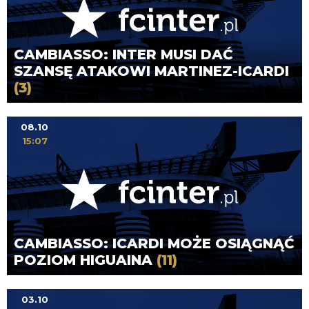
CAMBIASSO: INTER MUSI DAĆ
SZANSĘ ATAKOWI MARTINEZ-ICARDI
(3)
08.10
15:07
CAMBIASSO: ICARDI MOŻE OSIĄGNĄĆ
POZIOM HIGUAINA
(11)
03.10