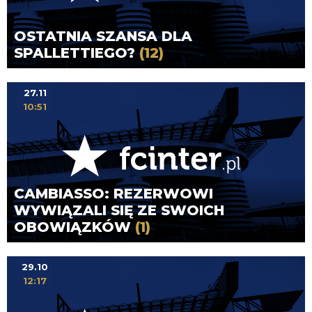
OSTATNIA SZANSA DLA
SPALLETTIEGO?
(12)
27.11
10:51
CAMBIASSO: REZERWOWI
WYWIĄZALI SIĘ ZE SWOICH
OBOWIĄZKÓW
(1)
29.10
12:17