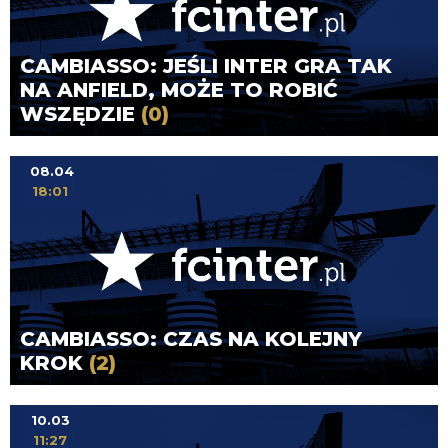
CAMBIASSO: JEŚLI INTER GRA TAK
NA ANFIELD, MOŻE TO ROBIĆ
WSZĘDZIE
(0)
08.04
18:01
CAMBIASSO: CZAS NA KOLEJNY
KROK
(2)
10.03
11:27