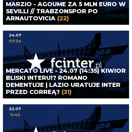
MARZIO - AGOUME ZA 5 MLN EURO W
SEVILLI // TRABZONSPOR PO
ARNAUTOVICIA
(22)
24.07
07:34
MERCATO LIVE - 24.07 (14:35) KIWIOR
BLISKI INTERU!? ROMANO
DEMENTUJE | LAZIO URATUJE INTER
PRZED CORREĄ?
(31)
22.07
11:42