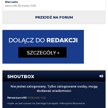
Mercato
Jaszczu91, 30 marca, 11:29
PRZEJDŹ NA FORUM
SHOUTBOX
Nie jesteś zalogowany. Tylko zalogowane osoby, mogą
dodawać wiadomości
Nerazzurro90
07.08.2026 11:02
mysle ze jest szansa na Daniego Carvajala i Marcycha Brozovicia