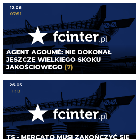
12.06
07:51
AGENT AGOUMÉ: NIE DOKONAŁ
JESZCZE WIELKIEGO SKOKU
JAKOŚCIOWEGO
(7)
26.05
11:13
TS - MERCATO MUSI ZAKOŃCZYĆ SIĘ