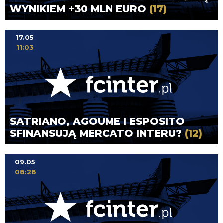
WYNIKIEM +30 MLN EURO
(17)
17.05
11:03
SATRIANO, AGOUME I ESPOSITO
SFINANSUJĄ MERCATO INTERU?
(12)
09.05
08:28