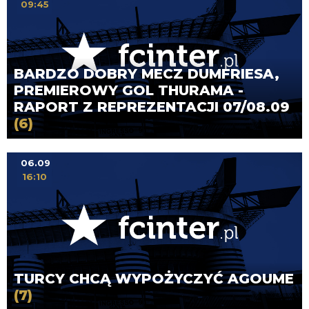
09:45
BARDZO DOBRY MECZ DUMFRIESA,
PREMIEROWY GOL THURAMA -
RAPORT Z REPREZENTACJI 07/08.09
(6)
06.09
16:10
TURCY CHCĄ WYPOŻYCZYĆ AGOUME
(7)