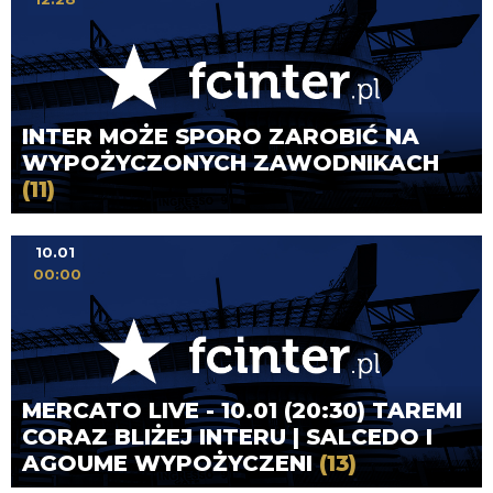
INTER MOŻE SPORO ZAROBIĆ NA
WYPOŻYCZONYCH ZAWODNIKACH
(11)
10.01
00:00
MERCATO LIVE - 10.01 (20:30) TAREMI
CORAZ BLIŻEJ INTERU | SALCEDO I
AGOUME WYPOŻYCZENI
(13)