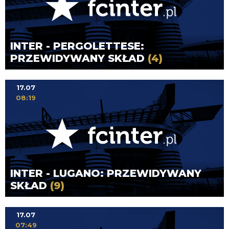
INTER - PERGOLETTESE:
PRZEWIDYWANY SKŁAD
(4)
17.07
08:19
INTER - LUGANO: PRZEWIDYWANY
SKŁAD
(9)
17.07
07:49