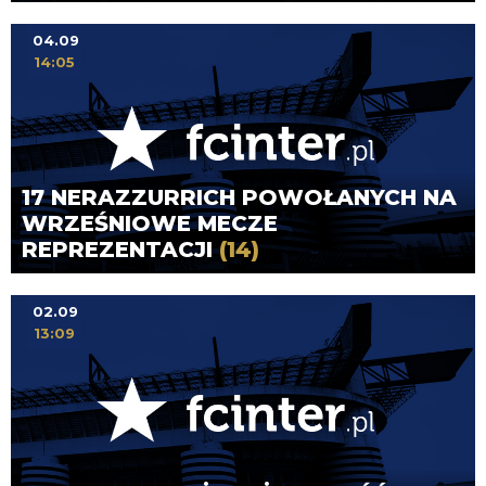
04.09
14:05
17 NERAZZURRICH POWOŁANYCH NA
WRZEŚNIOWE MECZE
REPREZENTACJI
(14)
02.09
13:09