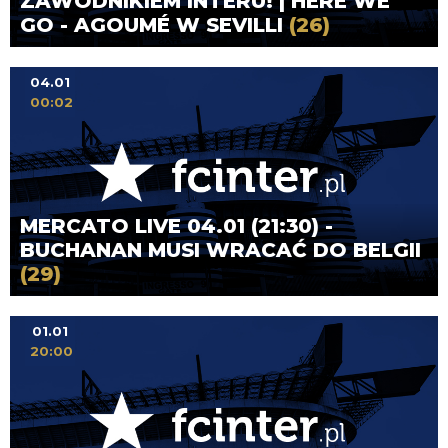
ZAWODNIKIEM INTERU! | HERE WE
GO - AGOUMÉ W SEVILLI
(26)
04.01
00:02
MERCATO LIVE 04.01 (21:30) -
BUCHANAN MUSI WRACAĆ DO BELGII
(29)
01.01
20:00