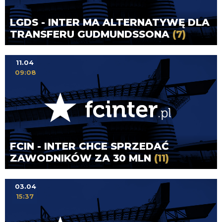
LGDS - INTER MA ALTERNATYWĘ DLA
TRANSFERU GUDMUNDSSONA
(7)
11.04
09:08
FCIN - INTER CHCE SPRZEDAĆ
ZAWODNIKÓW ZA 30 MLN
(11)
03.04
15:37