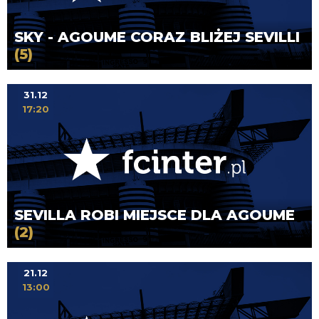
SKY - AGOUME CORAZ BLIŻEJ SEVILLI
(5)
31.12
17:20
SEVILLA ROBI MIEJSCE DLA AGOUME
(2)
21.12
13:00