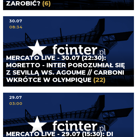
ZAROBIĆ?
(6)
30.07
08:34
MERCATO LIVE - 30.07 (22:30):
MORETTO - INTER POROZUMIAŁ SIĘ
Z SEVILLĄ WS. AGOUME // CARBONI
WKRÓTCE W OLYMPIQUE
(22)
29.07
03:00
MERCATO LIVE - 29.07 (15:30): DI