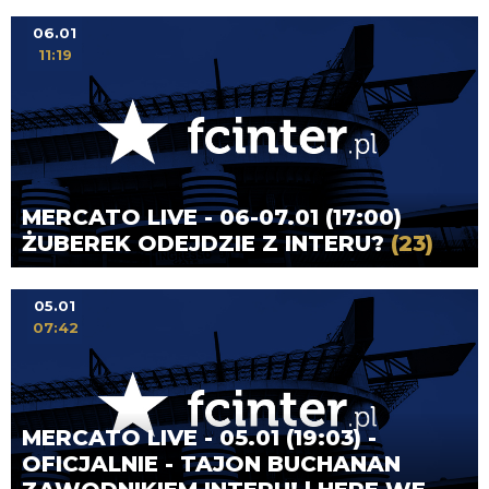
06.01
11:19
MERCATO LIVE - 06-07.01 (17:00)
ŻUBEREK ODEJDZIE Z INTERU?
(23)
05.01
07:42
MERCATO LIVE - 05.01 (19:03) -
OFICJALNIE - TAJON BUCHANAN