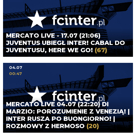
MERCATO LIVE - 17.07 (21:06)
JUVENTUS UBIEGŁ INTER! CABAL DO
JUVENTUSU, HERE WE GO!
(67)
04.07
00:47
MERCATO LIVE 04.07 (22:20) DI
MARZIO: POROZUMIENIE Z VENEZIĄ! |
INTER RUSZA PO BUONGIORNO! |
ROZMOWY Z HERMOSO
(20)