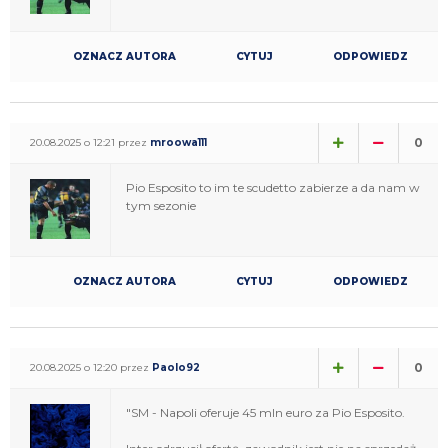
OZNACZ AUTORA
CYTUJ
ODPOWIEDZ
0
20.08.2025 o 12:21 przez
mroowa111
Pio Esposito to im te scudetto zabierze a da nam w
tym sezonie
OZNACZ AUTORA
CYTUJ
ODPOWIEDZ
0
20.08.2025 o 12:20 przez
Paolo92
"SM - Napoli oferuje 45 mln euro za Pio Esposito.