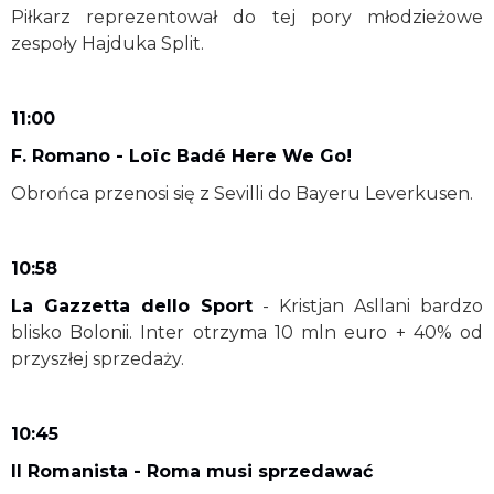
Piłkarz reprezentował do tej pory młodzieżowe
zespoły Hajduka Split.
11:00
F. Romano - Loïc Badé Here We Go!
Obrońca przenosi się z Sevilli do Bayeru Leverkusen.
10:58
La Gazzetta dello Sport
- Kristjan Asllani bardzo
blisko Bolonii. Inter otrzyma 10 mln euro + 40% od
przyszłej sprzedaży.
10:45
Il Romanista - Roma musi sprzedawać