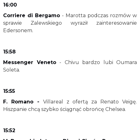
16:00
Corriere di Bergamo
- Marotta podczas rozmów w
sprawie Zalewskiego wyraził zainteresowanie
Edersonem.
15:58
Messenger Veneto
- Chivu bardzo lubi Oumara
Soleta.
15:55
F. Romano -
Villareal z ofertą za Renato Veigę.
Hiszpanie chcą szybko ściągnąć obrońcę Chelsea.
15:52