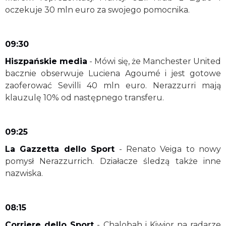
oczekuje 30 mln euro za swojego pomocnika.
09:30
Hiszpańskie media
- Mówi się, że Manchester United
bacznie obserwuje Luciena Agoumé i jest gotowe
zaoferować Sevilli 40 mln euro. Nerazzurri mają
klauzulę 10% od następnego transferu.
09:25
La Gazzetta dello Sport
- Renato Veiga to nowy
pomysł Nerazzurrich. Działacze śledzą także inne
nazwiska.
08:15
Corriere dello Sport
- Chalobah i Kiwior na radarze