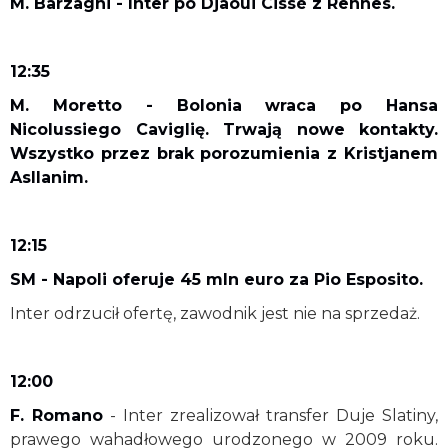
M. Barzaghi - Inter po Djaoui Cissé z Rennes.
12:35
M. Moretto - Bolonia wraca po Hansa
Nicolussiego Caviglię. Trwają nowe kontakty.
Wszystko przez brak porozumienia z Kristjanem
Asllanim.
12:15
SM - Napoli oferuje 45 mln euro za Pio Esposito.
Inter odrzucił ofertę, zawodnik jest nie na sprzedaż.
12:00
F. Romano
- Inter zrealizował transfer Duje Slatiny,
prawego wahadłowego urodzonego w 2009 roku.