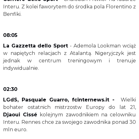
Interu. Z kolei faworytem do środka pola Florentino z
Benfiki.
08:05
La Gazzetta dello Sport
- Ademola Lookman wciąż
w napiętych relacjach z Atalantą. Nigeryjczyk jest
jednak w centrum treningowym i trenuje
indywidualnie.
02:30
LGdS, Pasquale Guarro, fcinternews.it -
Wielki
bohater ostatnich mistrzostw Europy do lat 21,
Djaoui Cissé
kolejnym zawodnikiem na celowniku
Interu. Rennes chce za swojego zawodnika ponad 30
mln euro.