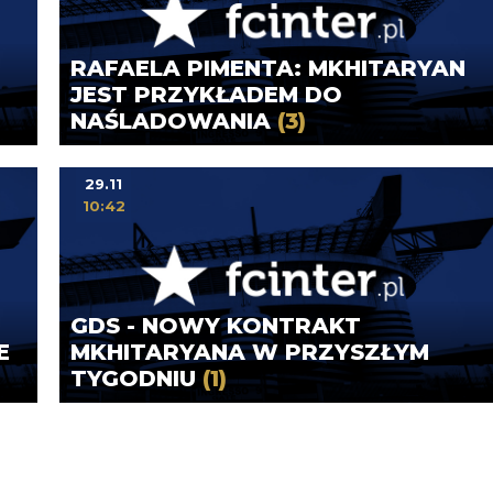
RAFAELA PIMENTA: MKHITARYAN
JEST PRZYKŁADEM DO
NAŚLADOWANIA
(3)
29.11
10:42
GDS - NOWY KONTRAKT
E
MKHITARYANA W PRZYSZŁYM
TYGODNIU
(1)