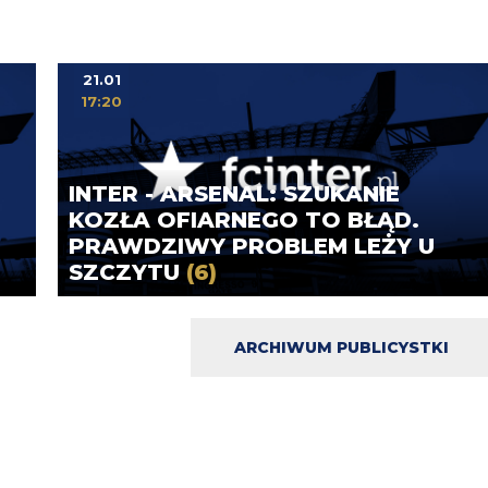
21.01
17:20
INTER - ARSENAL: SZUKANIE
KOZŁA OFIARNEGO TO BŁĄD.
PRAWDZIWY PROBLEM LEŻY U
SZCZYTU
(6)
ARCHIWUM PUBLICYSTKI