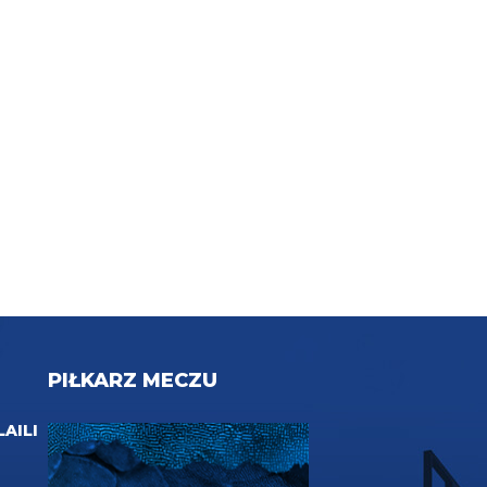
PIŁKARZ MECZU
LAILI