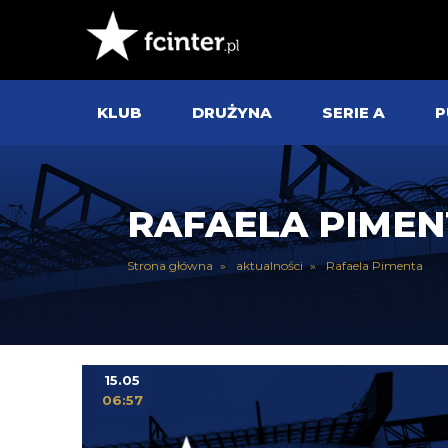
KLUB
DRUŻYNA
SERIE A
P
RAFAELA PIMEN
Strona główna
aktualności
Rafaela Pimenta
15.05
06:57