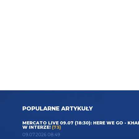
POPULARNE ARTYKUŁY
MERCATO LIVE 09.07 (18:30): HERE WE GO - KHA
W INTERZE!
(73)
09.07.2026 08:49