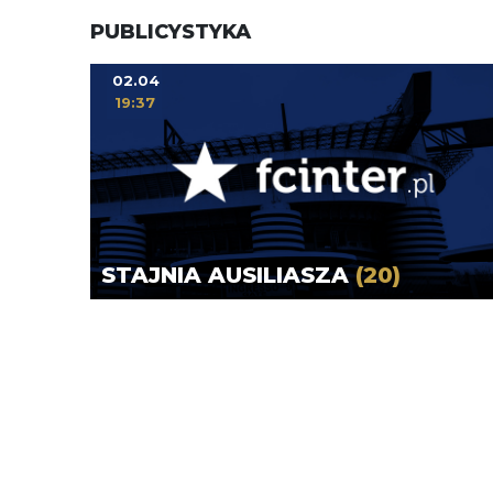
PUBLICYSTYKA
02.04
19:37
STAJNIA AUSILIASZA
(20)