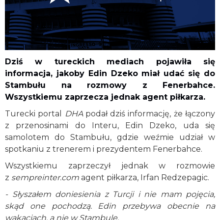
Dziś w tureckich mediach pojawiła się
informacja, jakoby Edin Dzeko miał udać się do
Stambułu na rozmowy z Fenerbahce.
Wszystkiemu zaprzecza jednak agent piłkarza.
Turecki portal
DHA
podał dziś informację, że łączony
z przenosinami do Interu, Edin Dzeko, uda się
samolotem do Stambułu, gdzie weźmie udział w
spotkaniu z trenerem i prezydentem Fenerbahce.
Wszystkiemu zaprzeczył jednak w rozmowie
z
sempreinter.com
agent piłkarza, Irfan Redzepagic.
- Słyszałem doniesienia z Turcji i nie mam pojęcia,
skąd one pochodzą. Edin przebywa obecnie na
wakacjach, a nie w Stambule.