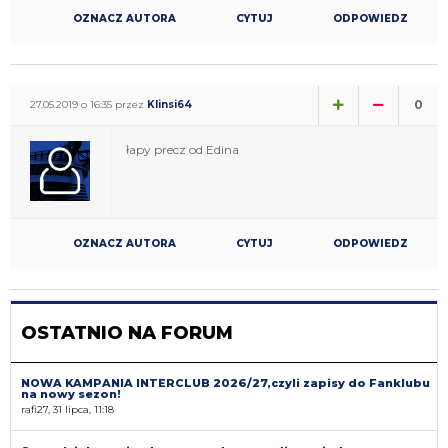
OZNACZ AUTORA
CYTUJ
ODPOWIEDZ
0
27.05.2019 o 16:35 przez
Klinsi64
łapy precz od Edina
OZNACZ AUTORA
CYTUJ
ODPOWIEDZ
OSTATNIO NA FORUM
NOWA KAMPANIA INTERCLUB 2026/27,czyli zapisy do Fanklubu
na nowy sezon!
rafi27, 31 lipca, 11:18