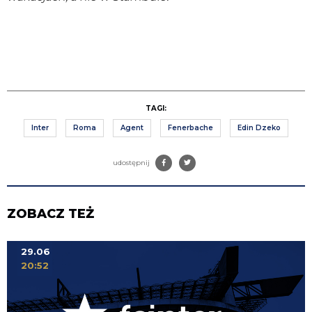
TAGI:
Inter
Roma
Agent
Fenerbache
Edin Dzeko
udostępnij
ZOBACZ TEŻ
29.06
20:52