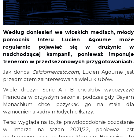
Według doniesień we włoskich mediach, młody
pomocnik Interu Lucien Agoume może
regularnie pojawiać się w drużynie w
nadchodzącej kampanii, ponieważ imponuje
trenerom w przedsezonowych przygotowaniach.
Jak donosi
Calciomercato.com
, Lucien Agoume jest
przedmiotem zainteresowania wielu klubów.
Wiele drużyn Serie A i B chciałoby wypożyczyć
Francuza w przyszłym sezonie, podczas gdy Bayern
Monachium chce pozyskać go na stałe dla
wzmocnienia kadry młodych piłkarzy.
Teraz wygląda na to, że prawdopodobnie pozostanie
w Interze na sezon 2021/22, ponieważ jest
postrzegany jako zastępca Marcelo Brozovica. To