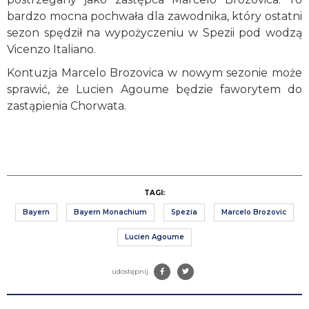
bardzo mocna pochwała dla zawodnika, który ostatni
sezon spędził na wypożyczeniu w Spezii pod wodzą
Vicenzo Italiano.
Kontuzja Marcelo Brozovica w nowym sezonie może
sprawić, że Lucien Agoume będzie faworytem do
zastąpienia Chorwata.
TAGI:
Bayern
Bayern Monachium
Spezia
Marcelo Brozovic
Lucien Agoume
udostępnij