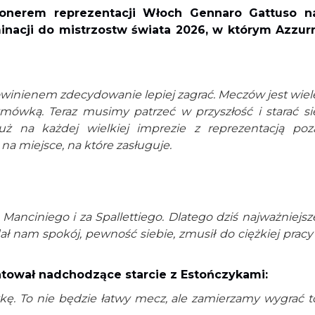
cjonerem reprezentacji Włoch Gennaro Gattuso n
nacji do mistrzostw świata 2026, w którym Azzurr
winienem zdecydowanie lepiej zagrać. Meczów jest wiel
mówką. Teraz musimy patrzeć w przyszłość i starać si
ż na każdej wielkiej imprezie z reprezentacją poz
 na miejsce, na które zasługuje.
anciniego i za Spallettiego. Dlatego dziś najważniejsz
ał nam spokój, pewność siebie, zmusił do ciężkiej pracy 
tował nadchodzące starcie z Estończykami:
tykę. To nie będzie łatwy mecz, ale zamierzamy wygrać t