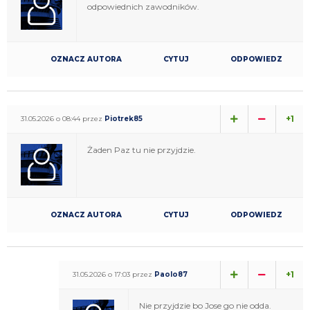
odpowiednich zawodników.
OZNACZ AUTORA
CYTUJ
ODPOWIEDZ
+1
31.05.2026 o 08:44 przez
Piotrek85
Żaden Paz tu nie przyjdzie.
OZNACZ AUTORA
CYTUJ
ODPOWIEDZ
+1
31.05.2026 o 17:03 przez
Paolo87
Nie przyjdzie bo Jose go nie odda.