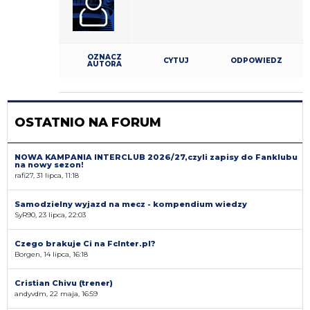
OZNACZ
CYTUJ
ODPOWIEDZ
AUTORA
OSTATNIO NA FORUM
NOWA KAMPANIA INTERCLUB 2026/27,czyli zapisy do Fanklubu
na nowy sezon!
rafi27, 31 lipca, 11:18
Samodzielny wyjazd na mecz - kompendium wiedzy
SyR90, 23 lipca, 22:03
Czego brakuje Ci na FcInter.pl?
Borgen, 14 lipca, 16:18
Cristian Chivu (trener)
andyvdm, 22 maja, 16:59