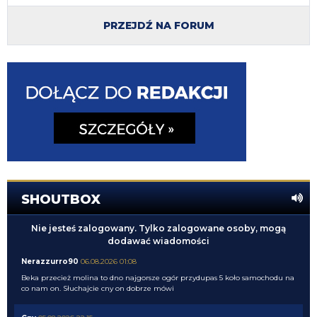
PRZEJDŹ NA FORUM
SHOUTBOX
Nie jesteś zalogowany. Tylko zalogowane osoby, mogą
dodawać wiadomości
Nerazzurro90
06.08.2026 01:08
Beka przecież molina to dno najgorsze ogór przydupas 5 koło samochodu na
co nam on. Słuchajcie cny on dobrze mówi