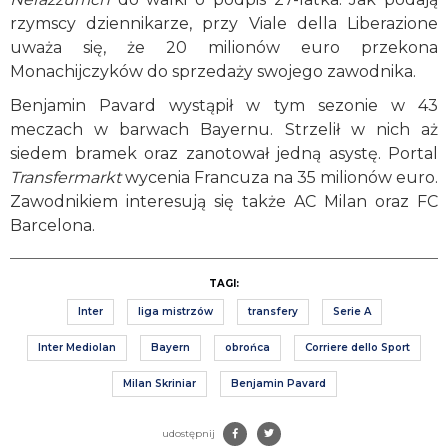
rzymscy dziennikarze, przy Viale della Liberazione
uważa się, że 20 milionów euro przekona
Monachijczyków do sprzedaży swojego zawodnika.
Benjamin Pavard wystąpił w tym sezonie w 43
meczach w barwach Bayernu. Strzelił w nich aż
siedem bramek oraz zanotował jedną asystę. Portal
Transfermarkt
wycenia Francuza na 35 milionów euro.
Zawodnikiem interesują się także AC Milan oraz FC
Barcelona.
TAGI:
Inter
liga mistrzów
transfery
Serie A
Inter Mediolan
Bayern
obrońca
Corriere dello Sport
Milan Skriniar
Benjamin Pavard
udostępnij