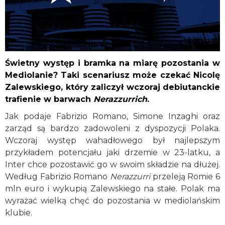
Świetny występ i bramka na miarę pozostania w
Mediolanie? Taki scenariusz może czekać Nicolę
Zalewskiego, który zaliczył wczoraj debiutanckie
trafienie w barwach
Nerazzurrich
.
Jak podaje Fabrizio Romano, Simone Inzaghi oraz
zarząd są bardzo zadowoleni z dyspozycji Polaka.
Wczoraj występ wahadłowego był najlepszym
przykładem potencjału jaki drzemie w 23-latku, a
Inter chce pozostawić go w swoim składzie na dłużej.
Według Fabrizio Romano
Nerazzurri
przeleją Romie 6
mln euro i wykupią Zalewskiego na stałe. Polak ma
wyrażać wielką chęć do pozostania w mediolańskim
klubie.