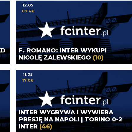
12.05
07:46
ED
F. ROMANO: INTER WYKUPI
NICOLĘ ZALEWSKIEGO
(10)
11.05
17:06
INTER WYGRYWA I WYWIERA
PRESJĘ NA NAPOLI | TORINO 0-2
INTER
(46)