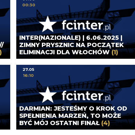
00:30
INTER(NAZIONALE) | 6.06.2025 |
/
ZIMNY PRYSZNIC NA POCZĄTEK
)
ELIMINACJI DLA WŁOCHÓW
(1)
27.05
16:10
DARMIAN: JESTEŚMY O KROK OD
SPEŁNIENIA MARZEŃ, TO MOŻE
BYĆ MÓJ OSTATNI FINAŁ
(4)