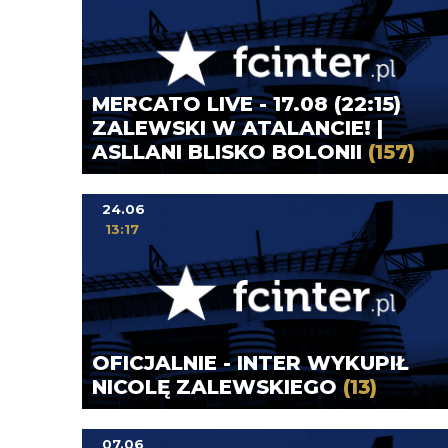
MERCATO LIVE - 17.08 (22:15)
ZALEWSKI W ATALANCIE! |
ASLLANI BLISKO BOLONII
(157)
24.06
13:17
OFICJALNIE - INTER WYKUPIŁ
NICOLĘ ZALEWSKIEGO
(13)
07.06