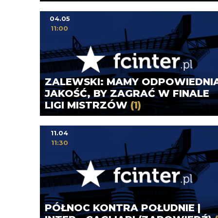
04.05
11:00
ZALEWSKI: MAMY ODPOWIEDNI
JAKOŚĆ, BY ZAGRAĆ W FINALE
LIGI MISTRZÓW
(1)
11.04
11:30
PÓŁNOC KONTRA POŁUDNIE |