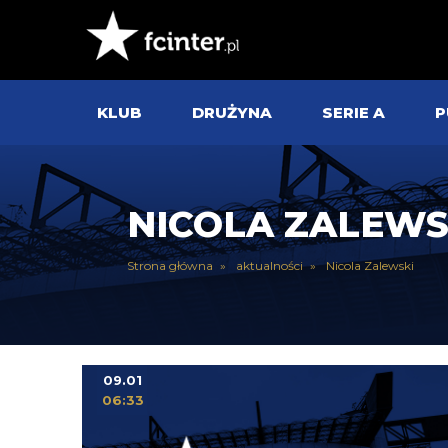
KLUB
DRUŻYNA
SERIE A
P
NICOLA ZALEWS
Strona główna
aktualności
Nicola Zalewski
09.01
06:33