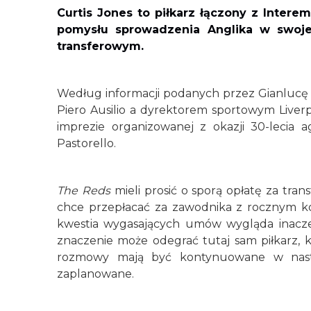
Curtis Jones to piłkarz łączony z Inter
pomysłu sprowadzenia Anglika w swoje
transferowym.
Według informacji podanych przez Gianlucę 
Piero Ausilio a dyrektorem sportowym Live
imprezie organizowanej z okazji 30-lecia
Pastorello.
The Reds
mieli prosić o sporą opłatę za tran
chce przepłacać za zawodnika z rocznym kon
kwestia wygasających umów wygląda inacze
znaczenie może odegrać tutaj sam piłkarz, 
rozmowy mają być kontynuowane w następ
zaplanowane.