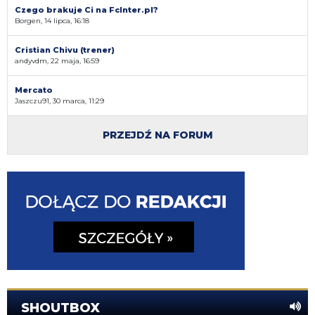
Czego brakuje Ci na FcInter.pl?
Borgen, 14 lipca, 16:18
Cristian Chivu (trener)
andyvdm, 22 maja, 16:59
Mercato
Jaszczu91, 30 marca, 11:29
PRZEJDŹ NA FORUM
SHOUTBOX