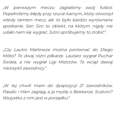
„W pierwszym meczu zagraliśmy swój futbol.
Popełniliśmy błędy przy rzucie karnym, który otworzył
wtedy tamten mecz, ale to było bardzo wyrównane
spotkanie. San Siro to obiekt, na którym nigdy nie
udało nam się wygrać. Jutro spróbujemy to zrobić”.
„Czy Lautro Martineza można porównać do Diego
Milito? To dwaj różni piłkarze. Lautaro wygrał Puchar
Świata, a nie wygrał Ligi Mistrzów. To wciąż dawaj
niezwykli zawodnicy”.
„W tej chwili mam do dyspozycji 21 zawodników.
Pasalic i Hien zagrają, a ja myślę o Bekkerze. Scalvini?
Wszystko z nim jest w porządku”.