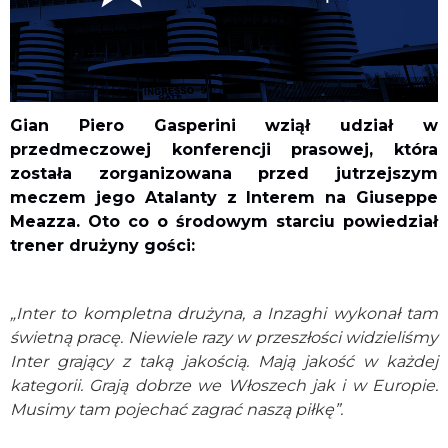
Gian Piero Gasperini wziął udział w
przedmeczowej konferencji prasowej, która
została zorganizowana przed jutrzejszym
meczem jego Atalanty z Interem na Giuseppe
Meazza. Oto co o środowym starciu powiedział
trener drużyny gości:
„Inter to kompletna drużyna, a Inzaghi wykonał tam
świetną pracę. Niewiele razy w przeszłości widzieliśmy
Inter grający z taką jakością. Mają jakość w każdej
kategorii. Grają dobrze we Włoszech jak i w Europie.
Musimy tam pojechać zagrać naszą piłkę”.