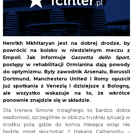
Henrikh Mkhitaryan jest na dobrej drodze, by
powrócić na boisko w niedzielnym meczu z
Empoli. Jak informuje
Gazzetta dello Sport
,
postępy w rehabilitacji Ormianina dają powody
do optymizmu. Były zawodnik Arsenalu, Borussii
Dortmund, Manchesteru United i Romy opuścił
już spotkania z Venezią i dzisiejsze z Bologną,
ale wszystko wskazuje na to, że wkrótce
ponownie znajdzie się w składzie.
Dla trenera Simone Inzaghiego to bardzo dobra
wiadomość, szczególnie w obliczu trudnej sytuacji w
środku pola, gdzie do końca miesiąca wciąż nie
będzie mógł skorzystać z Hakana Çalhanoğlu –