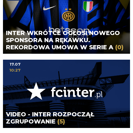
INTER WKRÓTCE OGŁOSI NOWEGO
SPONSORA NA RĘKAWKU.
REKORDOWA UMOWA W SERIE A
(0)
17.07
10:27
VIDEO - INTER ROZPOCZĄŁ
ZGRUPOWANIE
(5)