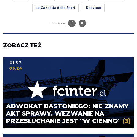
La Gazzetta dello Sport
Rozzano
udostępnij
ZOBACZ TEŻ
01.07
09:24
ADWOKAT BASTONIEGO: NIE ZNAMY
AKT SPRAWY. WEZWANIE NA
PRZESŁUCHANIE JEST "W CIEMNO"
(3)