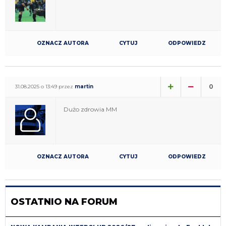
OZNACZ AUTORA
CYTUJ
ODPOWIEDZ
0
31.08.2025 o 13:49 przez
martin
Dużo zdrowia MM
OZNACZ AUTORA
CYTUJ
ODPOWIEDZ
OSTATNIO NA FORUM