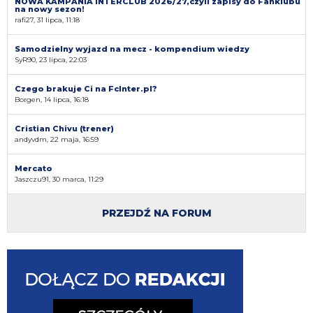
NOWA KAMPANIA INTERCLUB 2026/27,czyli zapisy do Fanklubu
na nowy sezon!
rafi27, 31 lipca, 11:18
Samodzielny wyjazd na mecz - kompendium wiedzy
SyR90, 23 lipca, 22:03
Czego brakuje Ci na FcInter.pl?
Borgen, 14 lipca, 16:18
Cristian Chivu (trener)
andyvdm, 22 maja, 16:59
Mercato
Jaszczu91, 30 marca, 11:29
PRZEJDŹ NA FORUM