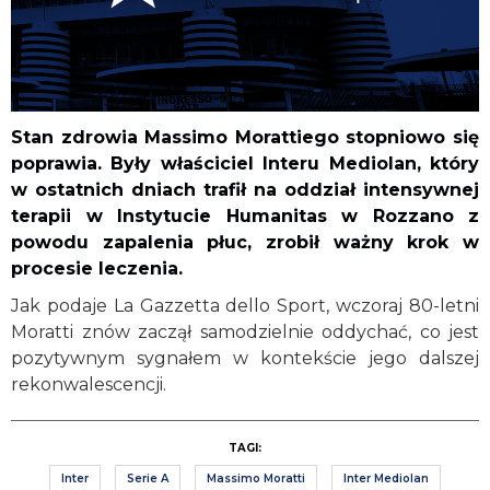
Stan zdrowia Massimo Morattiego stopniowo się
poprawia. Były właściciel Interu Mediolan, który
w ostatnich dniach trafił na oddział intensywnej
terapii w Instytucie Humanitas w Rozzano z
powodu zapalenia płuc, zrobił ważny krok w
procesie leczenia.
Jak podaje La Gazzetta dello Sport, wczoraj 80-letni
Moratti znów zaczął samodzielnie oddychać, co jest
pozytywnym sygnałem w kontekście jego dalszej
rekonwalescencji.
TAGI:
Inter
Serie A
Massimo Moratti
Inter Mediolan