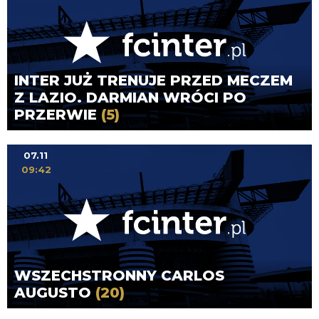
INTER JUŻ TRENUJE PRZED MECZEM
Z LAZIO. DARMIAN WRÓCI PO
PRZERWIE
(5)
07.11
09:42
WSZECHSTRONNY CARLOS
AUGUSTO
(20)