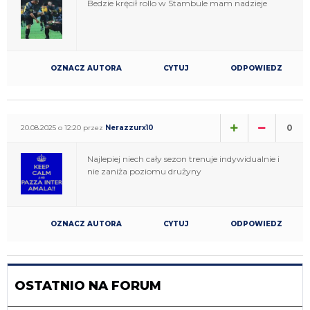
Bedzie kręcił rollo w Stambule mam nadzieje
OZNACZ AUTORA
CYTUJ
ODPOWIEDZ
0
20.08.2025 o 12:20 przez
Nerazzurx10
Najlepiej niech cały sezon trenuje indywidualnie i
nie zaniża poziomu drużyny
OZNACZ AUTORA
CYTUJ
ODPOWIEDZ
OSTATNIO NA FORUM