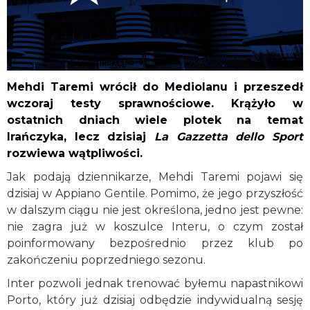
Mehdi Taremi wrócił do Mediolanu i przeszedł
wczoraj testy sprawnościowe. Krążyło w
ostatnich dniach wiele plotek na temat
Irańczyka, lecz dzisiaj
La Gazzetta dello Sport
rozwiewa wątpliwości.
Jak podają dziennikarze, Mehdi Taremi pojawi się
dzisiaj w Appiano Gentile. Pomimo, że jego przyszłość
w dalszym ciągu nie jest określona, jedno jest pewne:
nie zagra już w koszulce Interu, o czym został
poinformowany bezpośrednio przez klub po
zakończeniu poprzedniego sezonu.
Inter pozwoli jednak trenować byłemu napastnikowi
Porto, który już dzisiaj odbędzie indywidualną sesję