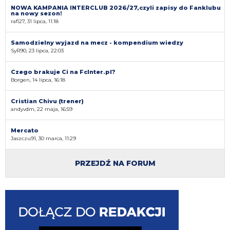
NOWA KAMPANIA INTERCLUB 2026/27,czyli zapisy do Fanklubu
na nowy sezon!
rafi27, 31 lipca, 11:18
Samodzielny wyjazd na mecz - kompendium wiedzy
SyR90, 23 lipca, 22:03
Czego brakuje Ci na FcInter.pl?
Borgen, 14 lipca, 16:18
Cristian Chivu (trener)
andyvdm, 22 maja, 16:59
Mercato
Jaszczu91, 30 marca, 11:29
PRZEJDŹ NA FORUM