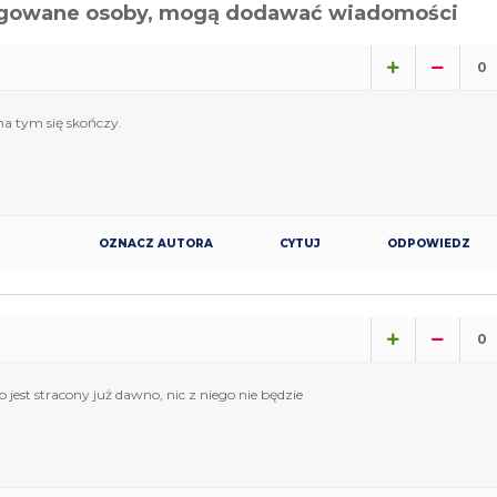
alogowane osoby, mogą dodawać wiadomości
0
na tym się skończy.
OZNACZ AUTORA
CYTUJ
ODPOWIEDZ
0
jest stracony już dawno, nic z niego nie będzie