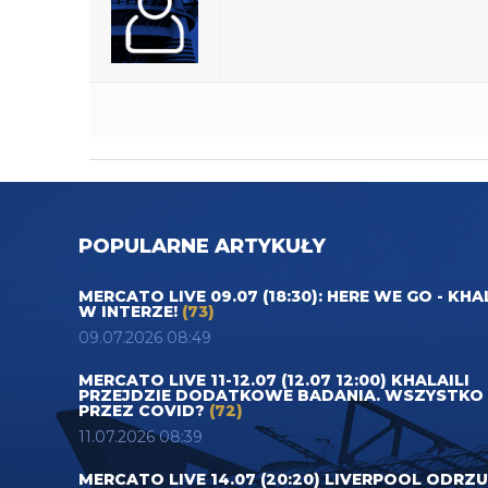
POPULARNE ARTYKUŁY
MERCATO LIVE 09.07 (18:30): HERE WE GO - KHA
W INTERZE!
(73)
09.07.2026 08:49
MERCATO LIVE 11-12.07 (12.07 12:00) KHALAILI
PRZEJDZIE DODATKOWE BADANIA. WSZYSTKO
PRZEZ COVID?
(72)
11.07.2026 08:39
MERCATO LIVE 14.07 (20:20) LIVERPOOL ODRZ