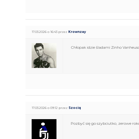
17.03.2026 o 16:43 przez
Krownzay
Chłopak idzie śladami Zinho Vanheus
17.03.2026 o 09:12 przez
Szociq
Pozbyć się go szybciutko, zerowe rok