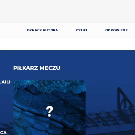
OZNACZ AUTORA
CYTUJ
ODPOWIEDZ
PIŁKARZ MECZU
LAILI
UCA