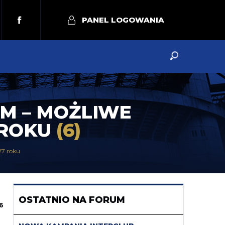
PANEL LOGOWANIA
IM – MOŻLIWE
 ROKU
(6)
27 roku
OSTATNIO NA FORUM
6