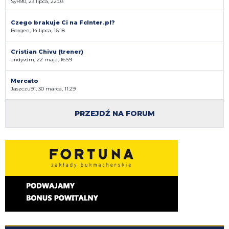
SyR90, 23 lipca, 22:03
Czego brakuje Ci na FcInter.pl?
Borgen, 14 lipca, 16:18
Cristian Chivu (trener)
andyvdm, 22 maja, 16:59
Mercato
Jaszczu91, 30 marca, 11:29
PRZEJDŹ NA FORUM