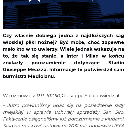
Czy właśnie dobiega jedna z najdłuższych sag
włoskiej piłki nożnej? Być może, choć zapewne
mało kto w to uwierzy. Wiele jednak wskazuje na
to, że tak się stanie, a Inter i Milan w końcu
znalazły porozumienie dotyczące Stadio
Giuseppe Meazza. Informacje te potwierdził sam
burmistrz Mediolanu.
W rozmowie z
RTL 102.50
, Giuseppe Sala powiedział:
- Jutro powinniśmy udać się na posiedzenie rady
miejskiej w sprawie uchwały sprzedaży San Siro.
Faktycznie osiągnęliśmy już porozumienie z klubami.
Stadion musi być gotowy na 2031 rok, ponieważ UEFA