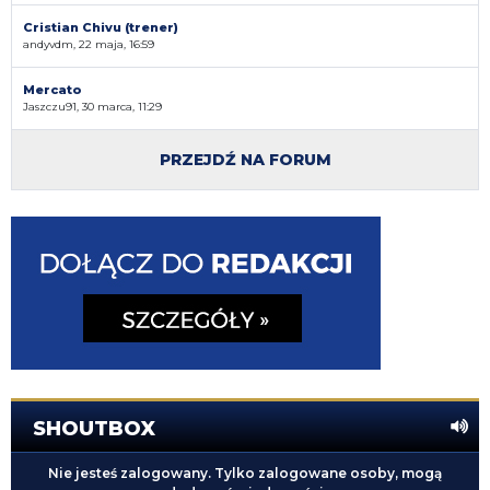
Cristian Chivu (trener)
andyvdm, 22 maja, 16:59
Mercato
Jaszczu91, 30 marca, 11:29
PRZEJDŹ NA FORUM
SHOUTBOX
Nie jesteś zalogowany. Tylko zalogowane osoby, mogą