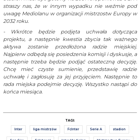
straszy nas, że w innym wypadku nie weźmie pod
uwagę Mediolanu w organizacji mistrzostw Europy w
2032 roku.
- Wkrótce będzie podjęta uchwała dotycząca
projektu, a następnie kwestia zbycia tak ważnego
aktywa zostanie przedłożona radzie miejskiej.
Najpierw odbędą się posiedzenia komisji i dyskusje, a
następnie trzeba będzie podjąć ostateczną decyzję.
Chcę mieć czyste sumienie, przedstawię radzie
uchwałę i zagłosuję za jej przyjęciem. Następnie to
rada miejska podejmie decyzję. Wszystko nastąpi do
końca miesiąca.
TAGI:
Inter
liga mistrzów
FcInter
Serie A
stadion