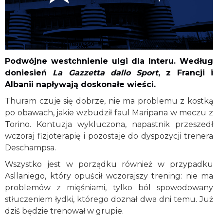
Podwójne westchnienie ulgi dla Interu. Według
doniesień
La Gazzetta dallo Sport
, z Francji i
Albanii napływają doskonałe wieści.
Thuram czuje się dobrze, nie ma problemu z kostką
po obawach, jakie wzbudził faul Maripana w meczu z
Torino. Kontuzja wykluczona, napastnik przeszedł
wczoraj fizjoterapię i pozostaje do dyspozycji trenera
Deschampsa.
Wszystko jest w porządku również w przypadku
Asllaniego, który opuścił wczorajszy trening: nie ma
problemów z mięśniami, tylko ból spowodowany
stłuczeniem łydki, którego doznał dwa dni temu. Już
dziś będzie trenował w grupie.