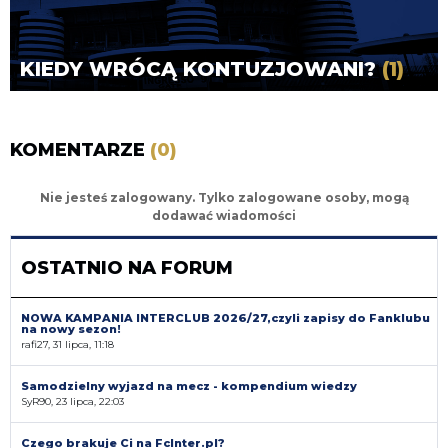
KIEDY WRÓCĄ KONTUZJOWANI?
(1)
KOMENTARZE
(0)
Nie jesteś zalogowany. Tylko zalogowane osoby, mogą
dodawać wiadomości
OSTATNIO NA FORUM
NOWA KAMPANIA INTERCLUB 2026/27,czyli zapisy do Fanklubu
na nowy sezon!
rafi27, 31 lipca, 11:18
Samodzielny wyjazd na mecz - kompendium wiedzy
SyR90, 23 lipca, 22:03
Czego brakuje Ci na FcInter.pl?