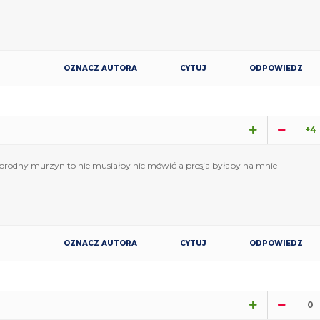
OZNACZ AUTORA
CYTUJ
ODPOWIEDZ
+4
dorodny murzyn to nie musiałby nic mówić a presja byłaby na mnie
OZNACZ AUTORA
CYTUJ
ODPOWIEDZ
0