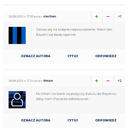
+1
28.08.2023 o 17:39 przez
ciechan
Zanosi się na kolejne niepowodzenie. Niech ten
Bayern się lepiej ogarnie
OZNACZ AUTORA
CYTUJ
ODPOWIEDZ
+2
28.08.2023 o 17:24 przez
timon
No Milan na bank wypożyczy Kalulu do Bayernu
żeby nam Pavarda odblokować...
OZNACZ AUTORA
CYTUJ
ODPOWIEDZ