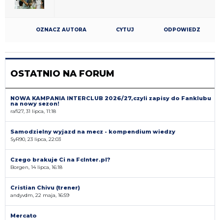
OZNACZ AUTORA
CYTUJ
ODPOWIEDZ
OSTATNIO NA FORUM
NOWA KAMPANIA INTERCLUB 2026/27,czyli zapisy do Fanklubu
na nowy sezon!
rafi27, 31 lipca, 11:18
Samodzielny wyjazd na mecz - kompendium wiedzy
SyR90, 23 lipca, 22:03
Czego brakuje Ci na FcInter.pl?
Borgen, 14 lipca, 16:18
Cristian Chivu (trener)
andyvdm, 22 maja, 16:59
Mercato