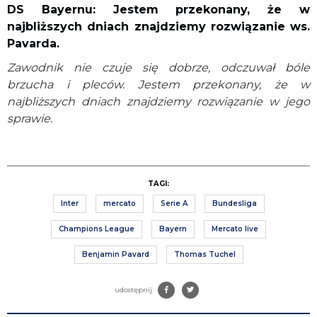
DS Bayernu: Jestem przekonany, że w
najbliższych dniach znajdziemy rozwiązanie ws.
Pavarda.
Zawodnik nie czuje się dobrze, odczuwał bóle
brzucha i pleców. Jestem przekonany, że w
najbliższych dniach znajdziemy rozwiązanie w jego
sprawie.
TAGI:
Inter
mercato
Serie A
Bundesliga
Champions League
Bayern
Mercato live
Benjamin Pavard
Thomas Tuchel
udostępnij