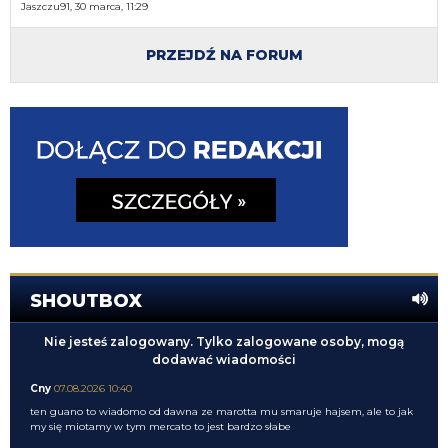
Jaszczu91, 30 marca, 11:29
PRZEJDŹ NA FORUM
SHOUTBOX
Nie jesteś zalogowany. Tylko zalogowane osoby, mogą
dodawać wiadomości
Cny
07.08.2026 10:40
ten guano to wiadomo od dawna ze marotta mu smaruje hajsem, ale to jak
my się miotamy w tym mercato to jest bardzo słabe