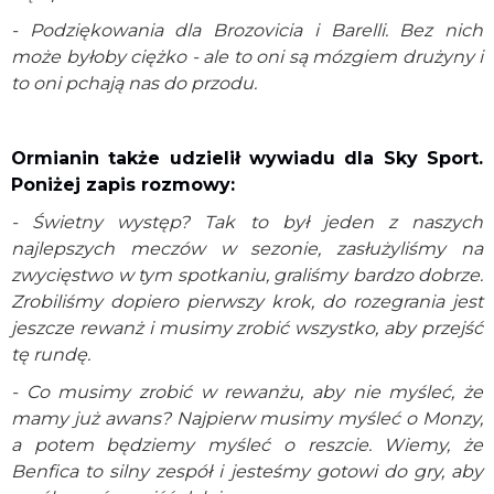
- Podziękowania dla Brozovicia i Barelli. Bez nich
może byłoby ciężko - ale to oni są mózgiem drużyny i
to oni pchają nas do przodu.
Ormianin także udzielił wywiadu dla Sky Sport.
Poniżej zapis rozmowy:
- Świetny występ? Tak to był jeden z naszych
najlepszych meczów w sezonie, zasłużyliśmy na
zwycięstwo w tym spotkaniu, graliśmy bardzo dobrze.
Zrobiliśmy dopiero pierwszy krok, do rozegrania jest
jeszcze rewanż i musimy zrobić wszystko, aby przejść
tę rundę.
- Co musimy zrobić w rewanżu, aby nie myśleć, że
mamy już awans? Najpierw musimy myśleć o Monzy,
a potem będziemy myśleć o reszcie. Wiemy, że
Benfica to silny zespół i jesteśmy gotowi do gry, aby