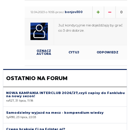
0
12.04.2023 o 10:55 przez
bonjovi100
Już kondycyjnie nie dojeżdżają by grać
co 3 dni dobrze.
OZNACZ
CYTUJ
ODPOWIEDZ
AUTORA
OSTATNIO NA FORUM
NOWA KAMPANIA INTERCLUB 2026/27,czyli zapisy do Fanklubu
na nowy sezon!
rafi27, 31 lipca, 11:18
Samodzielny wyjazd na mecz - kompendium wiedzy
SyR90, 23 lipca, 22:03
Czego brakuje Ci na FcInter.pl?