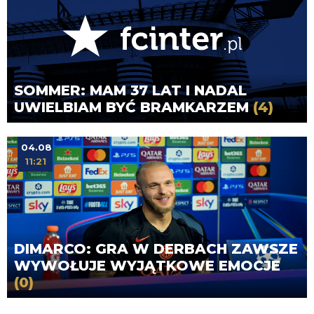
SOMMER: MAM 37 LAT I NADAL
UWIELBIAM BYĆ BRAMKARZEM
(4)
04.08
11:21
DIMARCO: GRA W DERBACH ZAWSZE
WYWOŁUJE WYJĄTKOWE EMOCJE
(0)