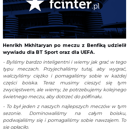
Henrikh Mkhitaryan po meczu z Benfiką udzielił
wywiadu dla BT Sport oraz dla UEFA.
- Byliśmy bardzo inteligentni i wiemy jak grać w tego
typu meczach. Przyjechaliśmy tutaj, aby wygrać,
walczyliśmy ciężko i pomagaliśmy sobie w każdej
części boiska. Teraz musimy cieszyć się tym
zwycięstwem, ale wiemy, że potrzebujemy kolejnego
świetnego meczu, aby dotrzeć do półfinału.
- To był jeden z naszych najlepszych meczów w tym
sezonie. Dominowaliśmy na całym boisku,
podwajaliśmy się i pomagaliśmy sobie nawzajem. To
się opłaciło.