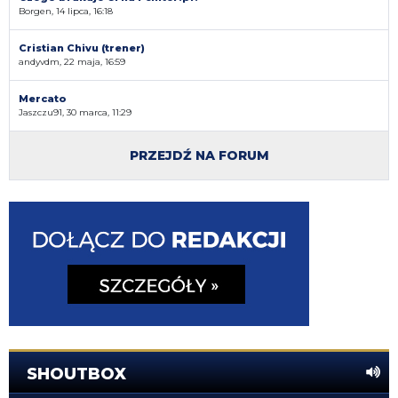
Borgen, 14 lipca, 16:18
Cristian Chivu (trener)
andyvdm, 22 maja, 16:59
Mercato
Jaszczu91, 30 marca, 11:29
PRZEJDŹ NA FORUM
SHOUTBOX