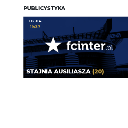
PUBLICYSTYKA
02.04
19:37
STAJNIA AUSILIASZA
(20)