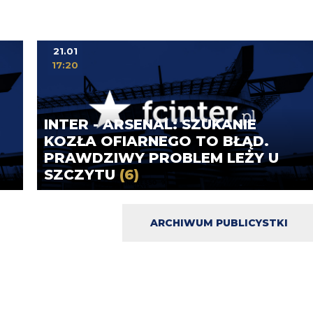
21.01
17:20
INTER - ARSENAL: SZUKANIE
KOZŁA OFIARNEGO TO BŁĄD.
PRAWDZIWY PROBLEM LEŻY U
SZCZYTU
(6)
ARCHIWUM PUBLICYSTKI