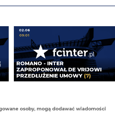
02.06
09:01
Ę
ROMANO - INTER
ZAPROPONOWAŁ DE VRIJOWI
PRZEDŁUŻENIE UMOWY
(7)
alogowane osoby, mogą dodawać wiadomości