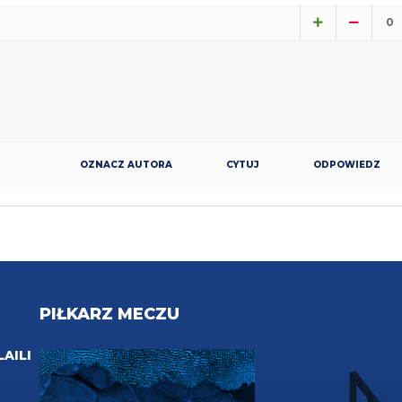
0
OZNACZ AUTORA
CYTUJ
ODPOWIEDZ
PIŁKARZ MECZU
LAILI