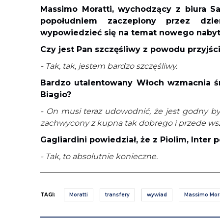
Massimo Moratti, wychodzący z biura S
popołudniem zaczepiony przez dzi
wypowiedzieć się na temat nowego naby
Czy jest Pan szczęśliwy z powodu przyjści
- Tak, tak, jestem bardzo szczęśliwy.
Bardzo utalentowany Włoch wzmacnia śr
Biagio?
- On musi teraz udowodnić, że jest godny byc
zachwycony z kupna tak dobrego i przede wsz
Gagliardini powiedział, że z Piolim, Inter
- Tak, to absolutnie konieczne.
TAGI:
Moratti
transfery
wywiad
Massimo Mora