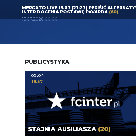
MERCATO LIVE 15.07 (21:27) PERIŠIĆ ALTERNAT
INTER DOCENIA POSTAWĘ PAVARDA
(60)
15.07.2026 00:00
PUBLICYSTYKA
02.04
19:37
STAJNIA AUSILIASZA
(20)