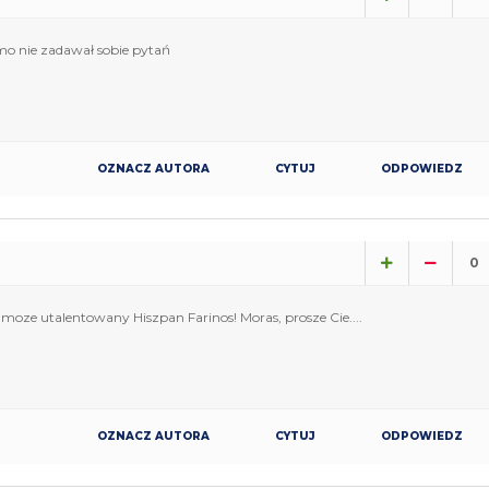
o nie zadawał sobie pytań
OZNACZ AUTORA
CYTUJ
ODPOWIEDZ
0
moze utalentowany Hiszpan Farinos! Moras, prosze Cie....
OZNACZ AUTORA
CYTUJ
ODPOWIEDZ