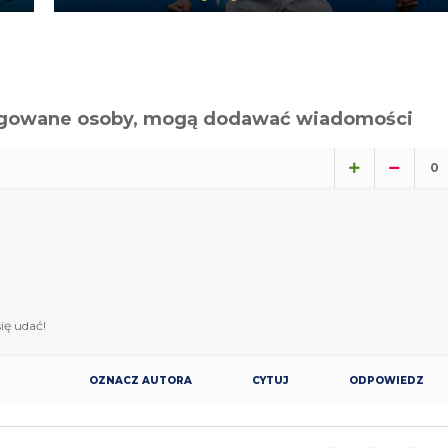
alogowane osoby, mogą dodawać wiadomości
0
się udać!
OZNACZ AUTORA
CYTUJ
ODPOWIEDZ