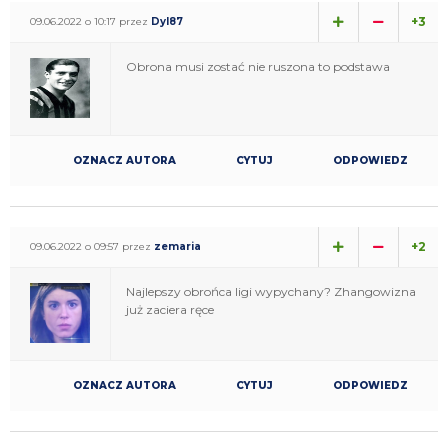
+3
09.06.2022 o 10:17 przez
Dyl87
Obrona musi zostać nie ruszona to podstawa
OZNACZ AUTORA
CYTUJ
ODPOWIEDZ
+2
09.06.2022 o 09:57 przez
zemaria
Najlepszy obrońca ligi wypychany? Zhangowizna
już zaciera ręce
OZNACZ AUTORA
CYTUJ
ODPOWIEDZ