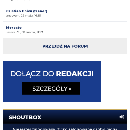
Cristian Chivu (trener)
andyvdm, 22 maja, 16:59
Mercato
Jaszczu91, 30 marca, 11:29
PRZEJDŹ NA FORUM
SHOUTBOX
Nie jesteś zalogowany. Tylko zalogowane osoby, mogą