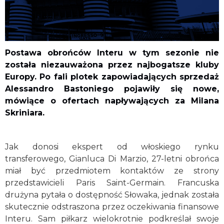
Postawa obrońców Interu w tym sezonie nie
została niezauważona przez najbogatsze kluby
Europy. Po fali plotek zapowiadających sprzedaż
Alessandro Bastoniego pojawiły się nowe,
mówiące o ofertach napływających za Milana
Skriniara.
Jak donosi ekspert od włoskiego rynku
transferowego, Gianluca Di Marzio, 27-letni obrońca
miał być przedmiotem kontaktów ze strony
przedstawicieli Paris Saint-Germain. Francuska
drużyna pytała o dostępność Słowaka, jednak została
skutecznie odstraszona przez oczekiwania finansowe
Interu. Sam piłkarz wielokrotnie podkreślał swoje