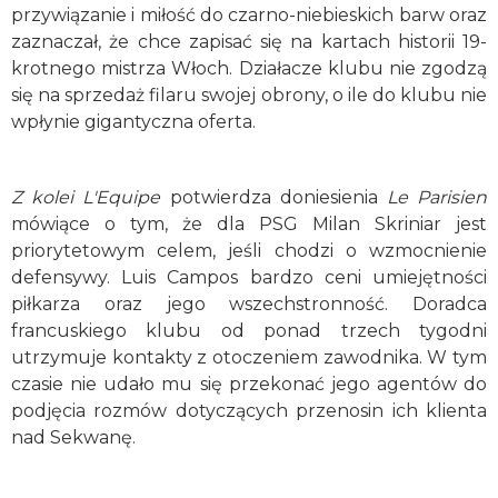
przywiązanie i miłość do czarno-niebieskich barw oraz
zaznaczał, że chce zapisać się na kartach historii 19-
krotnego mistrza Włoch. Działacze klubu nie zgodzą
się na sprzedaż filaru swojej obrony, o ile do klubu nie
wpłynie gigantyczna oferta.
Z kolei L'Equipe
potwierdza doniesienia
Le Parisien
mówiące o tym, że dla PSG Milan Skriniar jest
priorytetowym celem, jeśli chodzi o wzmocnienie
defensywy. Luis Campos bardzo ceni umiejętności
piłkarza oraz jego wszechstronność. Doradca
francuskiego klubu od ponad trzech tygodni
utrzymuje kontakty z otoczeniem zawodnika. W tym
czasie nie udało mu się przekonać jego agentów do
podjęcia rozmów dotyczących przenosin ich klienta
nad Sekwanę.